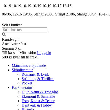
10-19
10-19
10-19
10-19
10-19
10-17
12-16
06/06, 12-16
19/06, Stängt
20/06, Stängt
21/06, Stängt
30/04, 10-17
Sök i butiken
Kundvagn
Antal varor
0
st
Summa
0 kr
Till kassan
Mina sidor
Logga in
500 kr kvar till fri frakt.
Månadens erbjudande
Skönlitteratur
Romaner & Lyrik
Spänning & Thrillers
Pocket
Facklitteratur
Djur, Natur & Trädgård
Ekonomi & Samhälle
Foto, Konst & Teater
Hantverk & Hobby
Historia