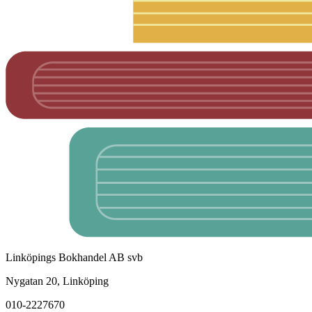
Linköpings Bokhandel AB svb
Nygatan 20, Linköping
010-2227670