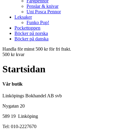
Färgpennor
Penslar & knivar
Uni Posca Pennor
Leksaker
Funko Pop!
Pockettoppen
Böcker på norska
Böcker på danska
Handla för minst 500 kr för fri frakt.
500 kr kvar
Startsidan
Vår butik
Linköpings Bokhandel AB svb
Nygatan 20
589 19 Linköping
Tel: 010-2227670