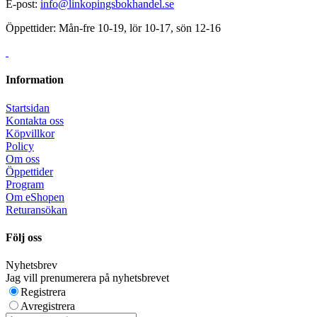
E-post:
info@linkopingsbokhandel.se
Öppettider: Mån-fre 10-19, lör 10-17, sön 12-16
Information
Startsidan
Kontakta oss
Köpvillkor
Policy
Om oss
Öppettider
Program
Om eShopen
Returansökan
Följ oss
Nyhetsbrev
Jag vill prenumerera på nyhetsbrevet
Registrera
Avregistrera