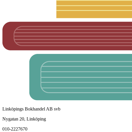
Linköpings Bokhandel AB svb
Nygatan 20, Linköping
010-2227670