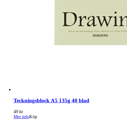
Teckningsblock A5 135g 40 blad
49 kr
Mer info
Köp