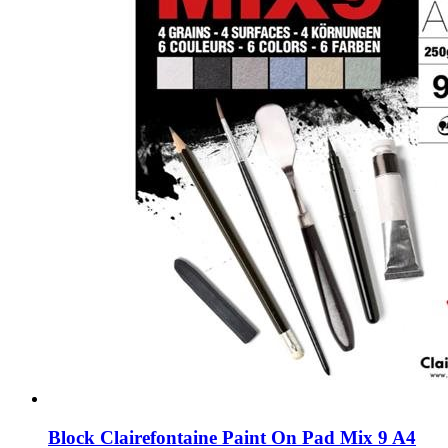
Block Clairefontaine Paint On Pad Mix 9 A4