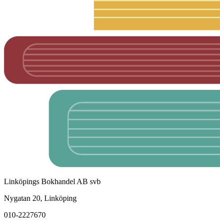
Linköpings Bokhandel AB svb
Nygatan 20, Linköping
010-2227670