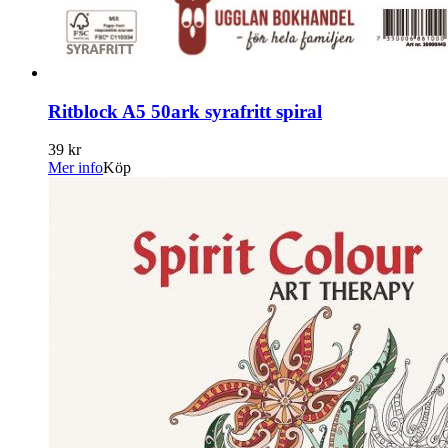
Ritblock A5 50ark syrafritt spiral
39 kr
Mer info
Köp