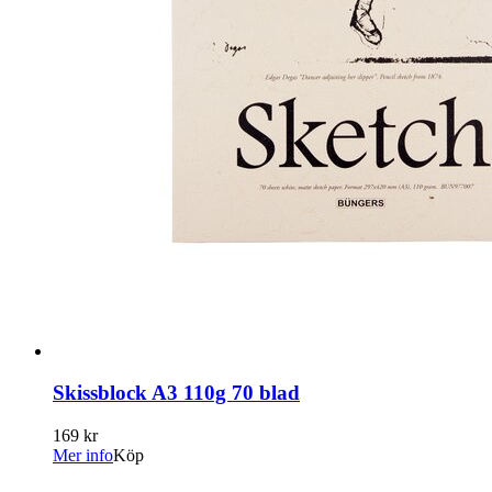
Skissblock A3 110g 70 blad
169 kr
Mer info
Köp