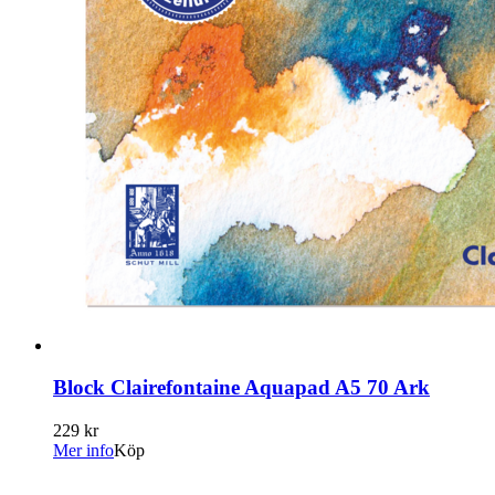
Block Clairefontaine Aquapad A5 70 Ark
229 kr
Mer info
Köp