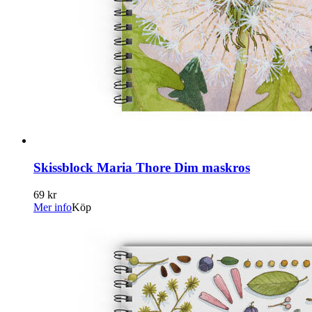
Skissblock Maria Thore Dim maskros
69 kr
Mer info
Köp