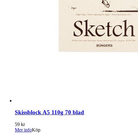
Skissblock A5 110g 70 blad
59 kr
Mer info
Köp