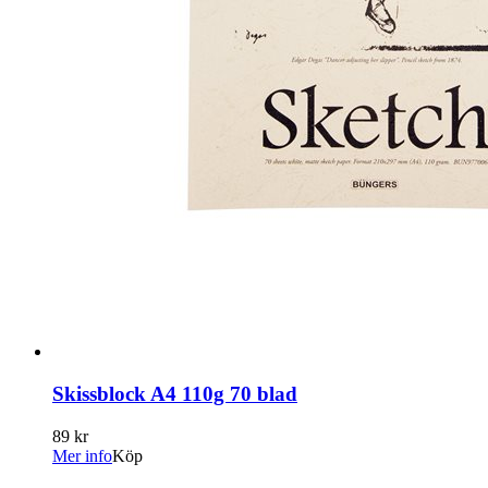
Skissblock A4 110g 70 blad
89 kr
Mer info
Köp