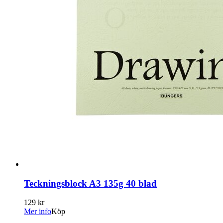
Teckningsblock A3 135g 40 blad
129 kr
Mer info
Köp