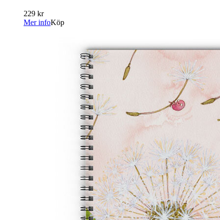
229 kr
Mer info
Köp