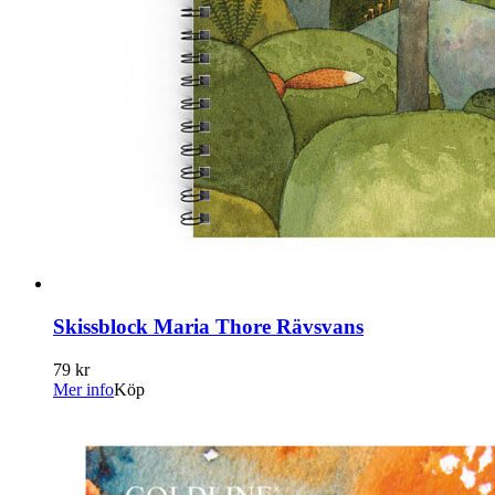
Skissblock Maria Thore Rävsvans
79 kr
Mer info
Köp