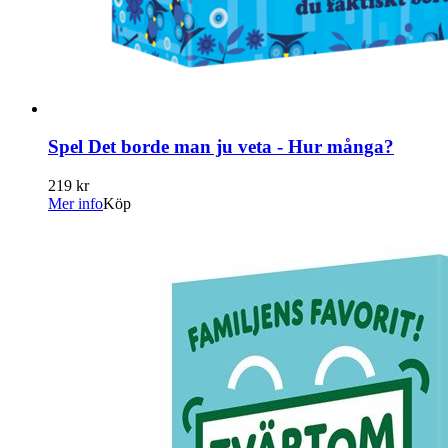
Spel Det borde man ju veta - Hur många?
219 kr
Mer info
Köp