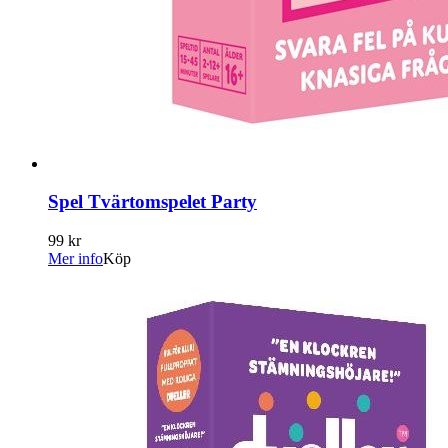
Spel Tvärtomspelet Party
99 kr
Mer info
Köp