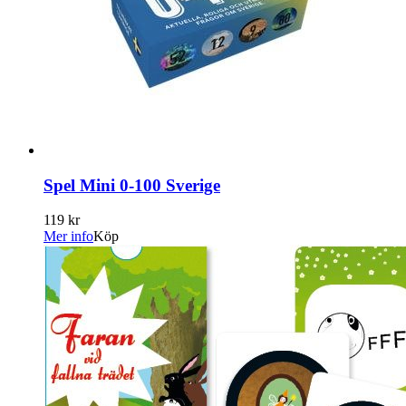
Spel Mini 0-100 Sverige
119 kr
Mer info
Köp