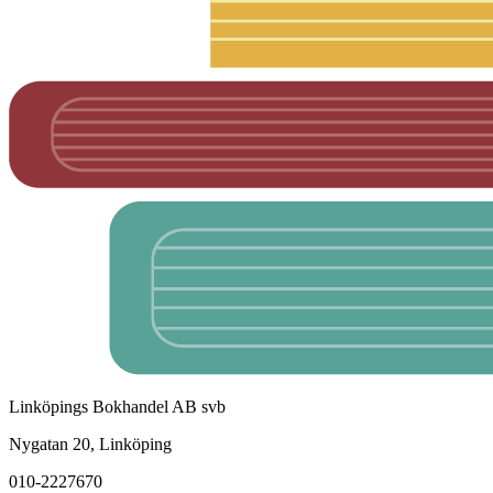
Linköpings Bokhandel AB svb
Nygatan 20, Linköping
010-2227670