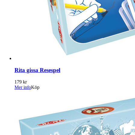
Rita gissa Resespel
179 kr
Mer info
Köp