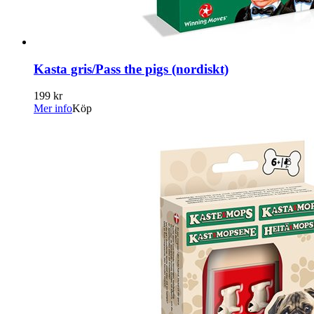
Kasta gris/Pass the pigs (nordiskt)
199 kr
Mer info
Köp