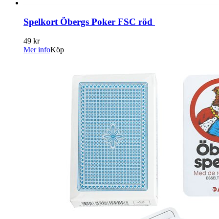
Spelkort Öbergs Poker FSC röd
49 kr
Mer info
Köp