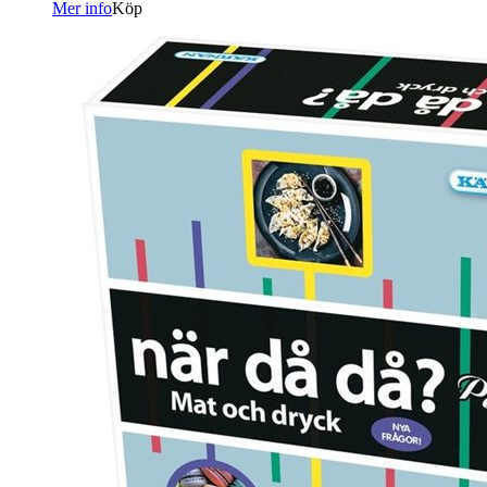
Mer info
Köp