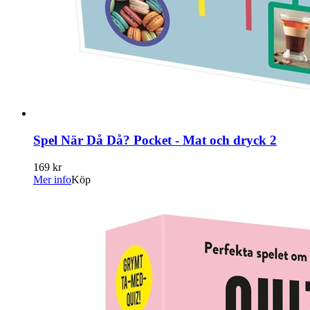
Spel När Då Då? Pocket - Mat och dryck 2
169 kr
Mer info
Köp