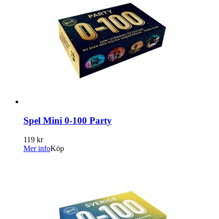
Spel Mini 0-100 Party
119 kr
Mer info
Köp