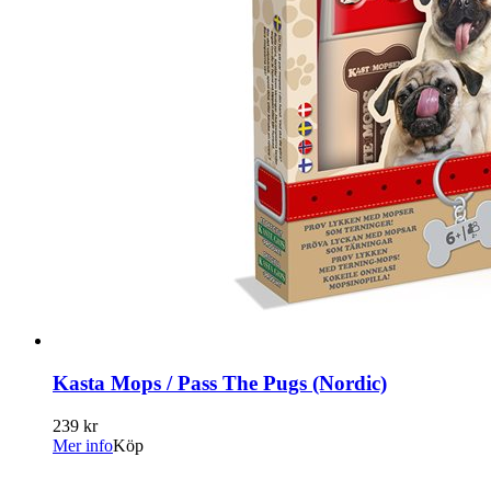
Kasta Mops / Pass The Pugs (Nordic)
239 kr
Mer info
Köp