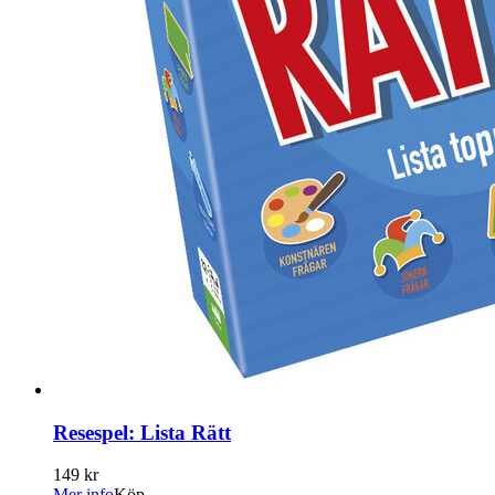
Resespel: Lista Rätt
149 kr
Mer info
Köp