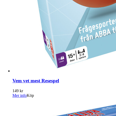
Vem vet mest Resespel
149 kr
Mer info
Köp