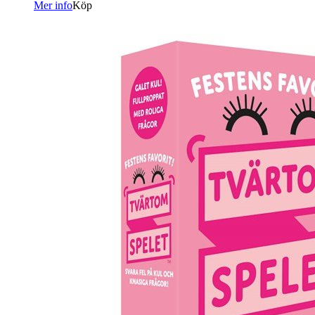
Mer info
Köp