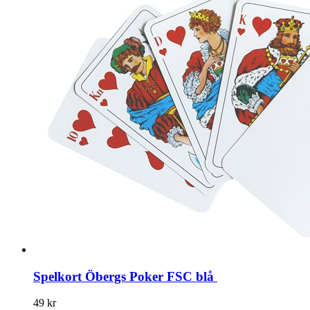
Spelkort Öbergs Poker FSC blå
49 kr