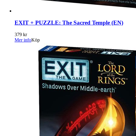
EXIT + PUZZLE: The Sacred Temple (EN)
379 kr
Mer info
Köp