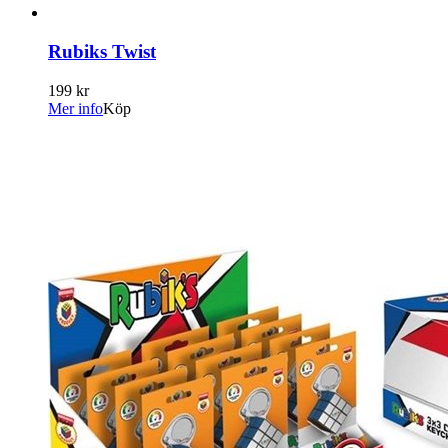
Rubiks Twist
199 kr
Mer info
Köp