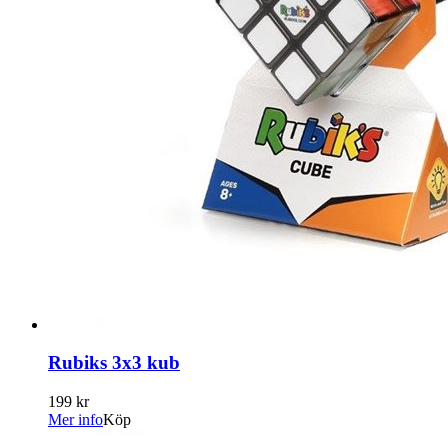
Rubiks 3x3 kub
199 kr
Mer info
Köp