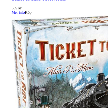
589 kr
Mer info
Köp