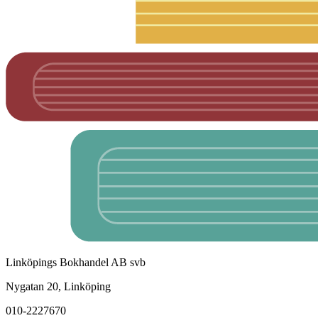
Linköpings Bokhandel AB svb
Nygatan 20, Linköping
010-2227670