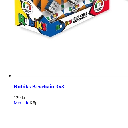
Rubiks Keychain 3x3
129 kr
Mer info
Köp