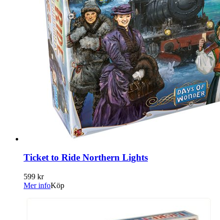
Ticket to Ride Northern Lights
599 kr
Mer info
Köp