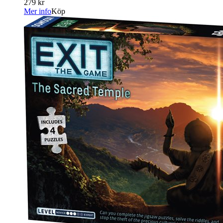
279 kr
Mer info
Köp