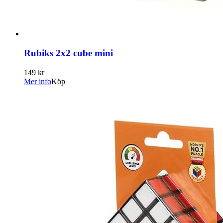
Rubiks 2x2 cube mini
149 kr
Mer info
Köp