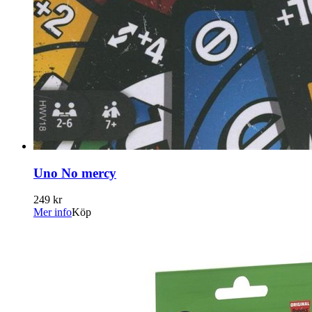
Uno No mercy
249 kr
Mer info
Köp