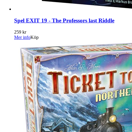
Spel EXIT 19 - The Professors last Riddle
259 kr
Mer info
Köp