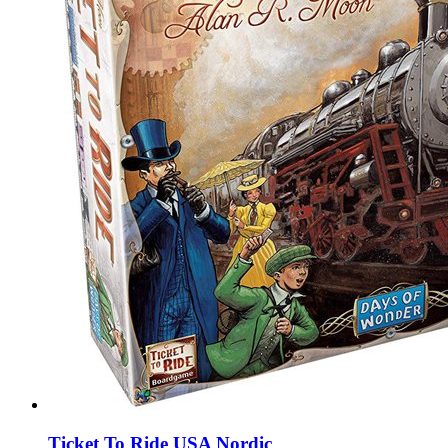
Ticket To Ride USA Nordic