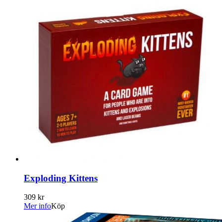
Exploding Kittens
309 kr
Mer info
Köp