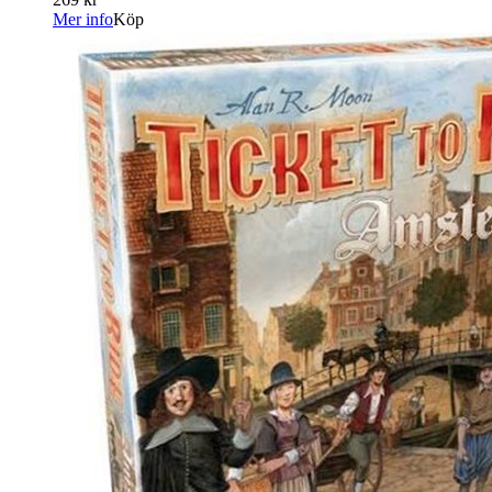
Mer info
Köp