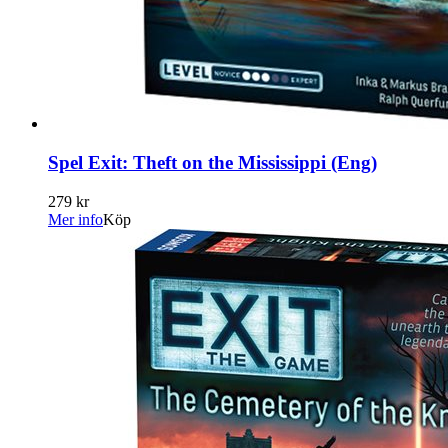
Spel Exit: Theft on the Mississippi (Eng)
279 kr
Mer info
Köp