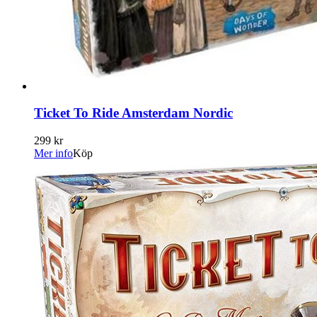
Ticket To Ride Amsterdam Nordic
299 kr
Mer info
Köp