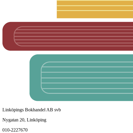
Linköpings Bokhandel AB svb
Nygatan 20, Linköping
010-2227670