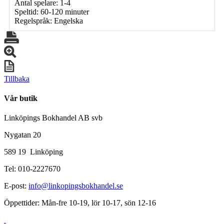
Antal spelare: 1-4
Speltid: 60-120 minuter
Regelspråk: Engelska
Tillbaka
Vår butik
Linköpings Bokhandel AB svb
Nygatan 20
589 19 Linköping
Tel: 010-2227670
E-post:
info@linkopingsbokhandel.se
Öppettider: Mån-fre 10-19, lör 10-17, sön 12-16