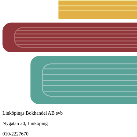
Linköpings Bokhandel AB svb
Nygatan 20, Linköping
010-2227670