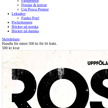
Färgpennor
Penslar & knivar
Uni Posca Pennor
Leksaker
Funko Pop!
Pockettoppen
Böcker på norska
Böcker på danska
Skördebarn
Handla för minst 500 kr för fri frakt.
500 kr kvar