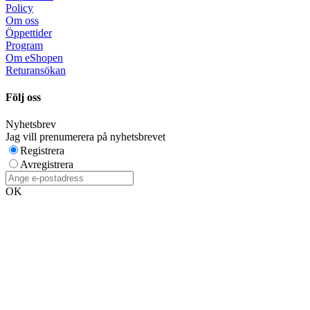
Policy
Om oss
Öppettider
Program
Om eShopen
Returansökan
Följ oss
Nyhetsbrev
Jag vill prenumerera på nyhetsbrevet
Registrera
Avregistrera
OK