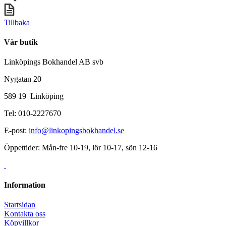
Tillbaka
Vår butik
Linköpings Bokhandel AB svb
Nygatan 20
589 19 Linköping
Tel: 010-2227670
E-post:
info@linkopingsbokhandel.se
Öppettider: Mån-fre 10-19, lör 10-17, sön 12-16
Information
Startsidan
Kontakta oss
Köpvillkor