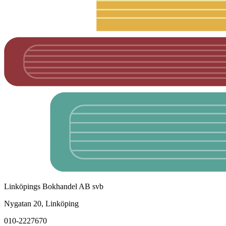
Linköpings Bokhandel AB svb
Nygatan 20, Linköping
010-2227670