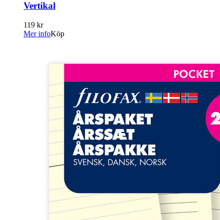
Vertikal
119 kr
Mer info
Köp