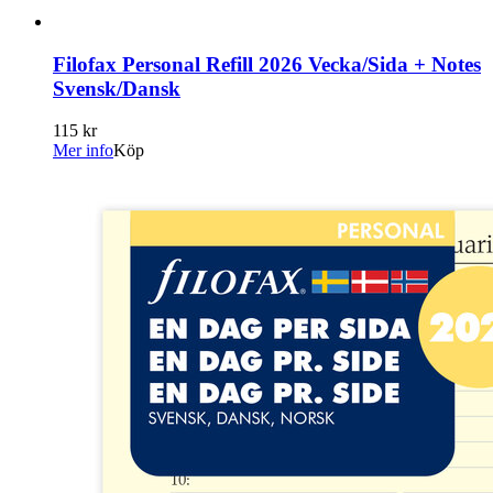
Filofax Personal Refill 2026 Vecka/Sida + Notes
Svensk/Dansk
115 kr
Mer info
Köp