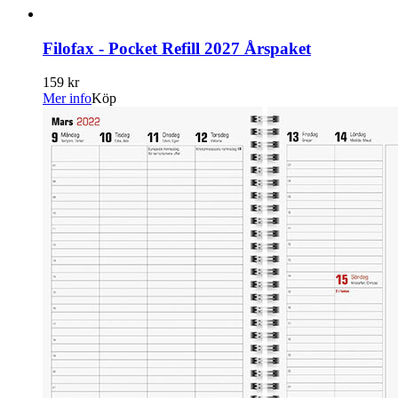
Filofax - Pocket Refill 2027 Årspaket
159 kr
Mer info
Köp