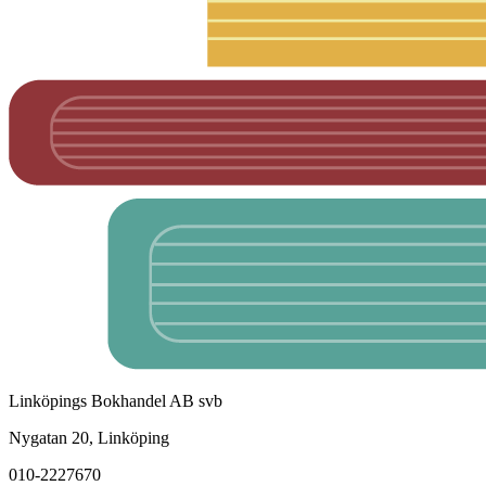
Linköpings Bokhandel AB svb
Nygatan 20, Linköping
010-2227670