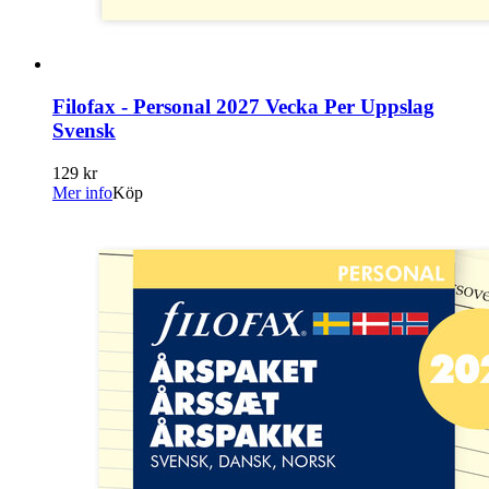
Filofax - Personal 2027 Vecka Per Uppslag
Svensk
129 kr
Mer info
Köp