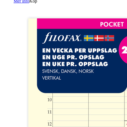
Mer info
Köp