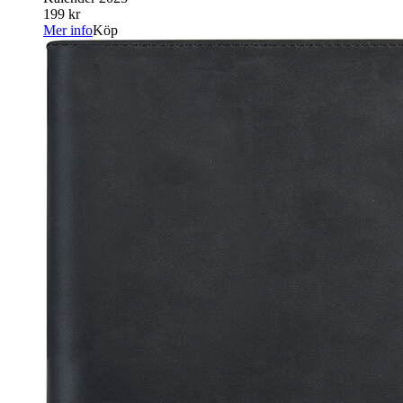
199 kr
Mer info
Köp