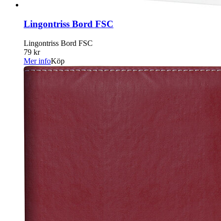
Lingontriss Bord FSC
Lingontriss Bord FSC
79 kr
Mer info
Köp