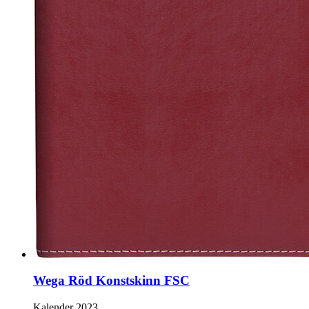
Wega Röd Konstskinn FSC
Kalender 2023