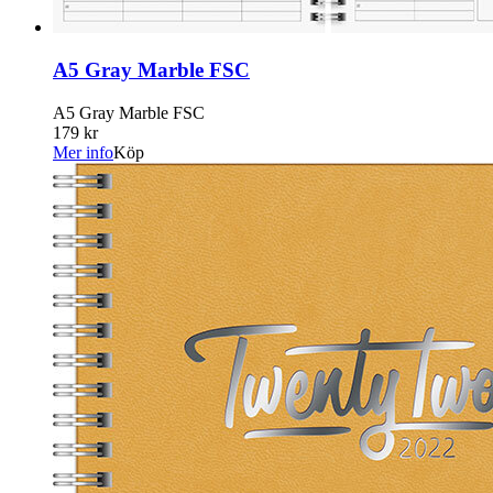
A5 Gray Marble FSC
A5 Gray Marble FSC
179 kr
Mer info
Köp