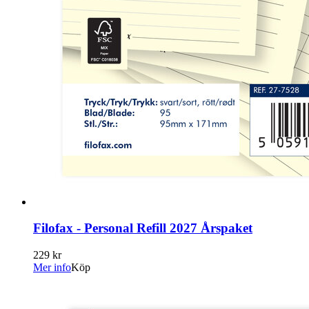
Filofax - Personal Refill 2027 Årspaket
229 kr
Mer info
Köp