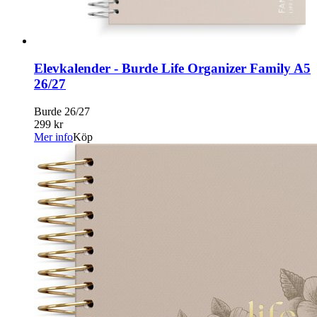
Elevkalender - Burde Life Organizer Family A5
26/27
Burde 26/27
299 kr
Mer info
Köp