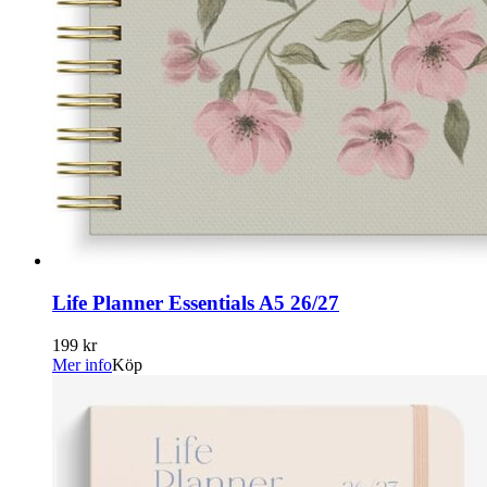
Life Planner Essentials A5 26/27
199 kr
Mer info
Köp