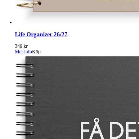
Life Organizer 26/27
349 kr
Mer info
Köp