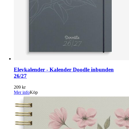
Elevkalender - Kalender Doodle inbunden
26/27
209 kr
Mer info
Köp