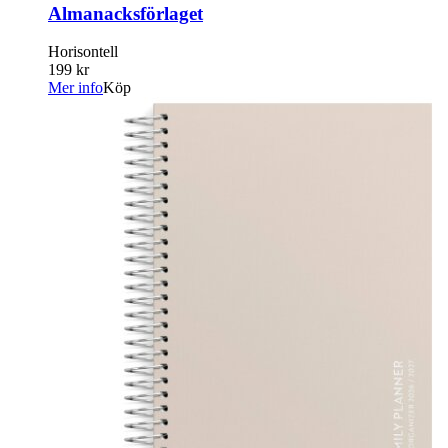
Almanacksförlaget
Horisontell
199 kr
Mer info
Köp