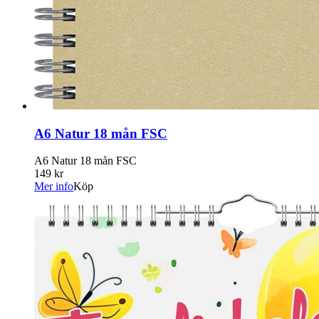
A6 Natur 18 mån FSC
A6 Natur 18 mån FSC
149 kr
Mer info
Köp