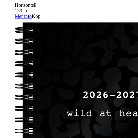
Horisontell
159 kr
Mer info
Köp