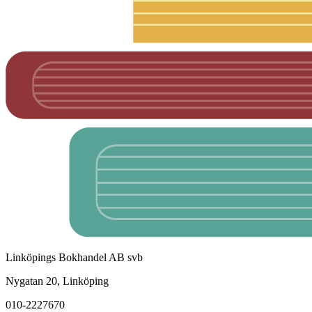
Linköpings Bokhandel AB svb
Nygatan 20, Linköping
010-2227670