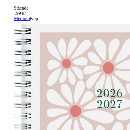
Stående
199 kr
Mer info
Köp