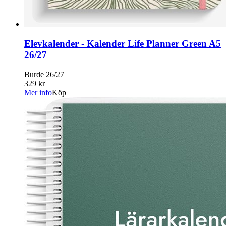
Elevkalender - Kalender Life Planner Green A5
26/27
Burde 26/27
329 kr
Mer info
Köp