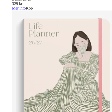
329 kr
Mer info
Köp