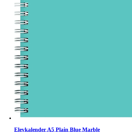
Elevkalender A5 Plain Blue Marble