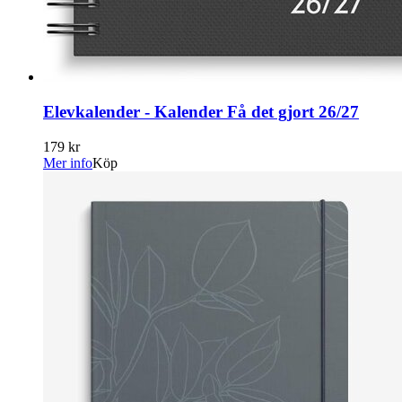
Elevkalender - Kalender Få det gjort 26/27
179 kr
Mer info
Köp