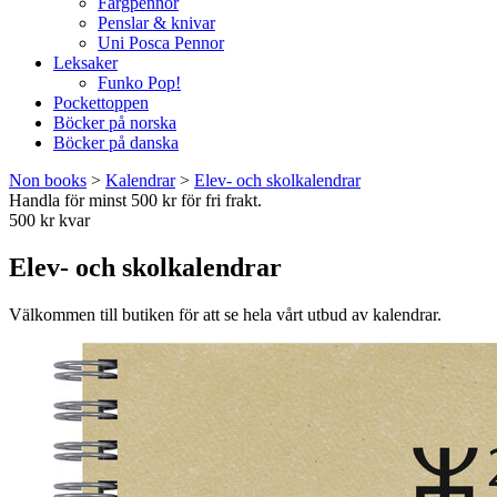
Färgpennor
Penslar & knivar
Uni Posca Pennor
Leksaker
Funko Pop!
Pockettoppen
Böcker på norska
Böcker på danska
Non books
>
Kalendrar
>
Elev- och skolkalendrar
Handla för minst 500 kr för fri frakt.
500 kr kvar
Elev- och skolkalendrar
Välkommen till butiken för att se hela vårt utbud av kalendrar.