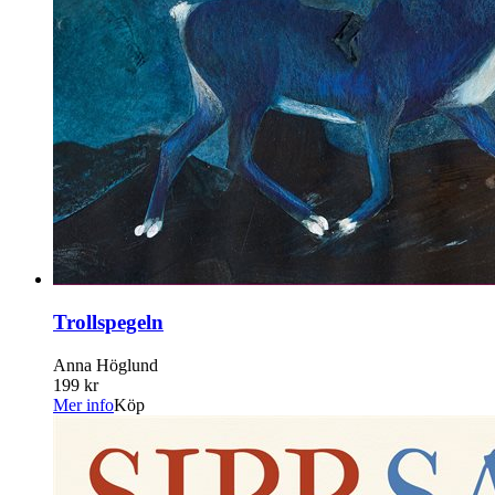
Trollspegeln
Anna Höglund
199 kr
Mer info
Köp