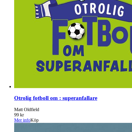
Otrolig fotboll om : superanfallare
Matt Oldfield
99 kr
Mer info
Köp