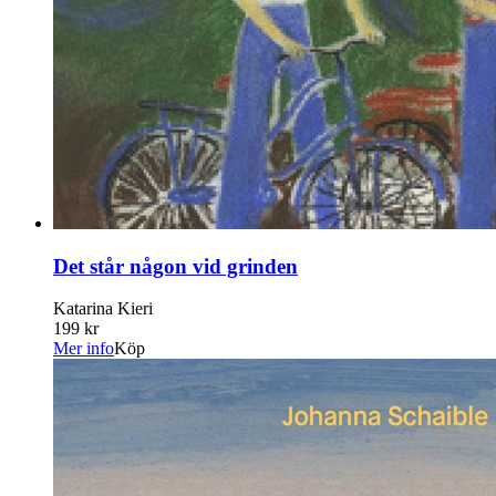
Det står någon vid grinden
Katarina Kieri
199 kr
Mer info
Köp