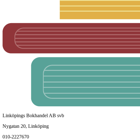
Linköpings Bokhandel AB svb
Nygatan 20, Linköping
010-2227670