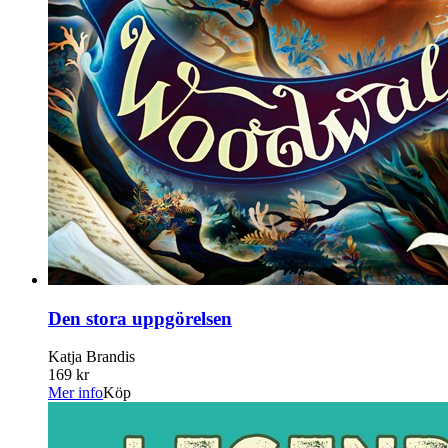
Den stora uppgörelsen
Katja Brandis
169 kr
Mer info
Köp