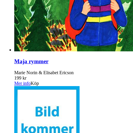
Maja rymmer
Marie Norin & Elisabet Ericson
199 kr
Mer info
Köp