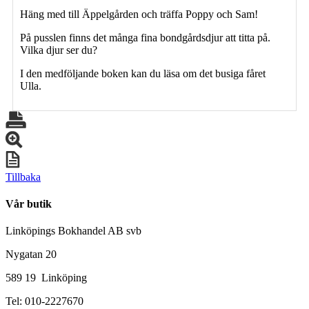
Häng med till Äppelgården och träffa Poppy och Sam!
På pusslen finns det många fina bondgårdsdjur att titta på.
Vilka djur ser du?
I den medföljande boken kan du läsa om det busiga fåret
Ulla.
Tillbaka
Vår butik
Linköpings Bokhandel AB svb
Nygatan 20
589 19 Linköping
Tel: 010-2227670