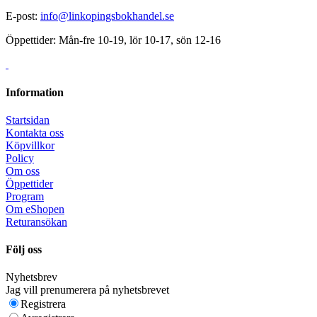
E-post:
info@linkopingsbokhandel.se
Öppettider: Mån-fre 10-19, lör 10-17, sön 12-16
Information
Startsidan
Kontakta oss
Köpvillkor
Policy
Om oss
Öppettider
Program
Om eShopen
Returansökan
Följ oss
Nyhetsbrev
Jag vill prenumerera på nyhetsbrevet
Registrera