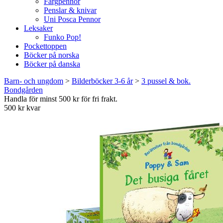
Färgpennor
Penslar & knivar
Uni Posca Pennor
Leksaker
Funko Pop!
Pockettoppen
Böcker på norska
Böcker på danska
Barn- och ungdom
>
Bilderböcker 3-6 år
>
3 pussel & bok.
Bondgården
Handla för minst 500 kr för fri frakt.
500 kr kvar