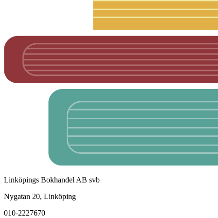
Linköpings Bokhandel AB svb
Nygatan 20, Linköping
010-2227670