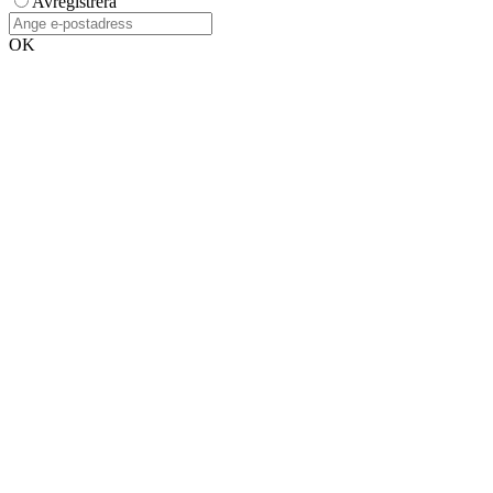
Avregistrera
OK