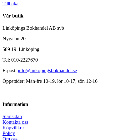
Tillbaka
Vår butik
Linköpings Bokhandel AB svb
Nygatan 20
589 19 Linköping
Tel: 010-2227670
E-post:
info@linkopingsbokhandel.se
Öppettider: Mån-fre 10-19, lör 10-17, sön 12-16
Information
Startsidan
Kontakta oss
Köpvillkor
Policy
Om oss