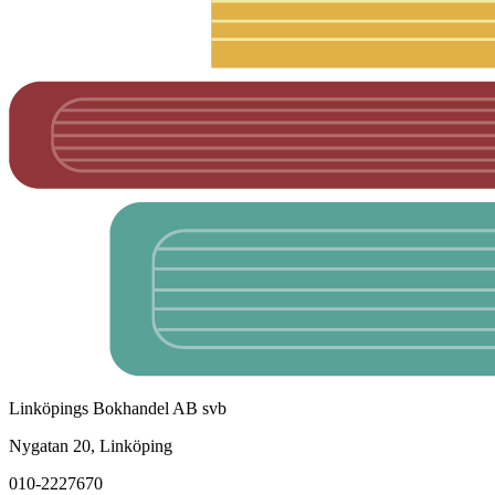
Linköpings Bokhandel AB svb
Nygatan 20, Linköping
010-2227670