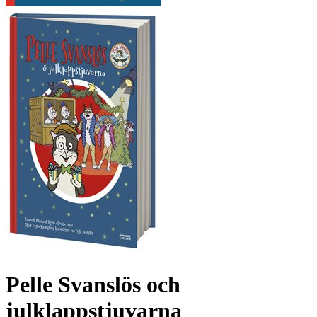
Pelle Svanslös och
julklappstjuvarna