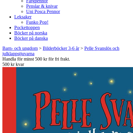
Färgpennor
Penslar & knivar
Uni Posca Pennor
Leksaker
Funko Pop!
Pockettoppen
Böcker på norska
Böcker på danska
Barn- och ungdom
>
Bilderböcker 3-6 år
>
Pelle Svanslös och
julklappstjuvarna
Handla för minst 500 kr för fri frakt.
500 kr kvar