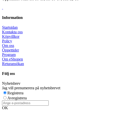
Information
Startsidan
Kontakta oss
Köpvillkor
Policy
Om oss
Öppettider
Program
Om eShopen
Returansökan
Följ oss
Nyhetsbrev
Jag vill prenumerera på nyhetsbrevet
Registrera
Avregistrera
OK