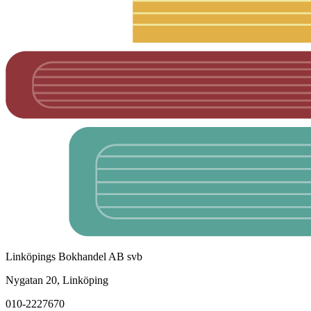
Linköpings Bokhandel AB svb
Nygatan 20, Linköping
010-2227670