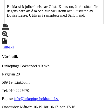
En klassisk julberättelse av Gösta Knutsson, återberättad för
dagens barn av Åsa och Michael Rönn och illustrerad av
Lovisa Lesse. Utgiven i samarbete med Sagogränd.
Tillbaka
Vår butik
Linköpings Bokhandel AB svb
Nygatan 20
589 19 Linköping
Tel: 010-2227670
E-post:
info@linkopingsbokhandel.se
Öppettider: Mån-fre 10-19, lör 10-17, sön 12-16