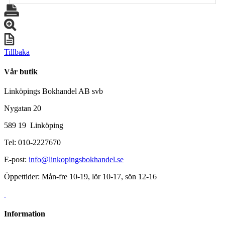
Tillbaka
Vår butik
Linköpings Bokhandel AB svb
Nygatan 20
589 19 Linköping
Tel: 010-2227670
E-post:
info@linkopingsbokhandel.se
Öppettider: Mån-fre 10-19, lör 10-17, sön 12-16
Information