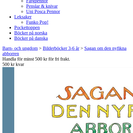
Färgpennor
Penslar & knivar
Uni Posca Pennor
Leksaker
Funko Pop!
Pockettoppen
Böcker på norska
Böcker på danska
Barn- och ungdom
>
Bilderböcker 3-6 år
>
Sagan om den nyfikna
abborren
Handla för minst 500 kr för fri frakt.
500 kr kvar