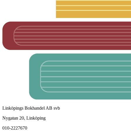
Linköpings Bokhandel AB svb
Nygatan 20, Linköping
010-2227670