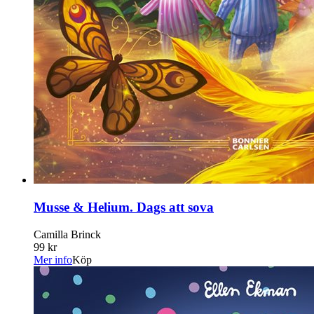
Musse & Helium. Dags att sova
Camilla Brinck
99 kr
Mer info
Köp