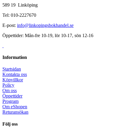
589 19 Linköping
Tel: 010-2227670
E-post:
info@linkopingsbokhandel.se
Öppettider: Mån-fre 10-19, lör 10-17, sön 12-16
Information
Startsidan
Kontakta oss
Köpvillkor
Policy
Om oss
Öppettider
Program
Om eShopen
Returansökan
Följ oss