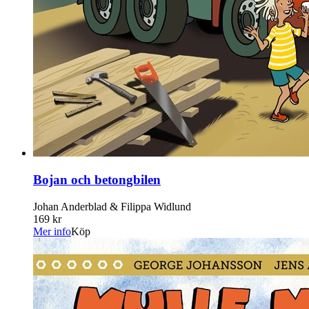
Bojan och betongbilen
Johan Anderblad & Filippa Widlund
169 kr
Mer info
Köp