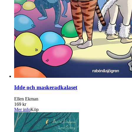
Idde och maskeradkalaset
Ellen Ekman
169 kr
Mer info
Köp