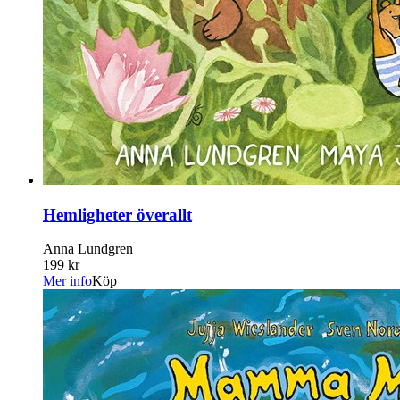
Hemligheter överallt
Anna Lundgren
199 kr
Mer info
Köp