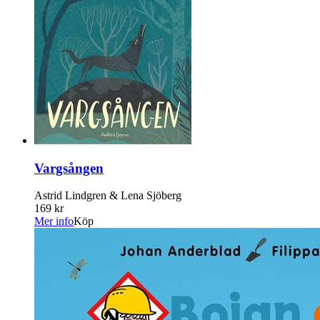
Vargsången
Astrid Lindgren & Lena Sjöberg
169 kr
Mer info
Köp