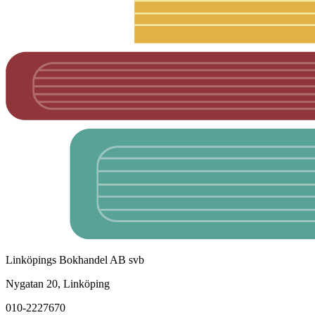
Linköpings Bokhandel AB svb
Nygatan 20, Linköping
010-2227670