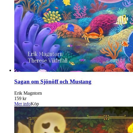
Sagan om Sjönöff och Mustang
Erik Magntorn
159 kr
Mer info
Köp