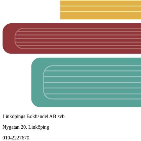
Linköpings Bokhandel AB svb
Nygatan 20, Linköping
010-2227670