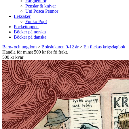
Färgpennor
Penslar & knivar
Uni Posca Pennor
Leksaker
Funko Pop!
Pockettoppen
Böcker på norska
Böcker på danska
Barn- och ungdom
>
Bokslukaren 9-12 år
>
En flickas krigsdagbok
Handla för minst 500 kr för fri frakt.
500 kr kvar