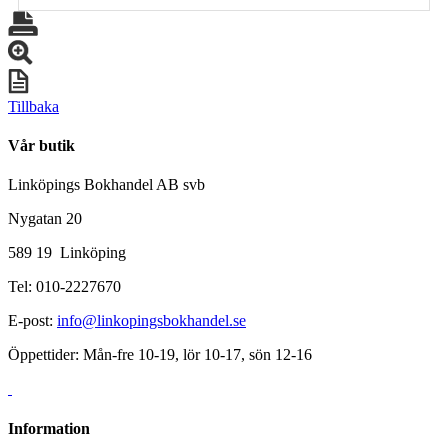
Tillbaka
Vår butik
Linköpings Bokhandel AB svb
Nygatan 20
589 19 Linköping
Tel: 010-2227670
E-post:
info@linkopingsbokhandel.se
Öppettider: Mån-fre 10-19, lör 10-17, sön 12-16
Information