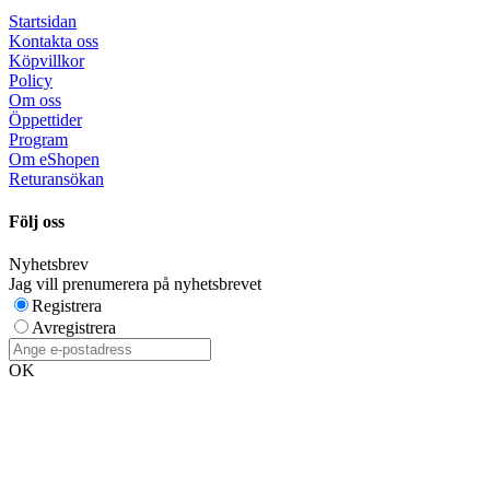
Startsidan
Kontakta oss
Köpvillkor
Policy
Om oss
Öppettider
Program
Om eShopen
Returansökan
Följ oss
Nyhetsbrev
Jag vill prenumerera på nyhetsbrevet
Registrera
Avregistrera
OK