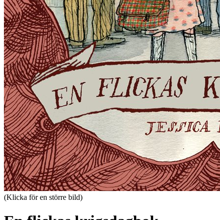
(Klicka för en större bild)