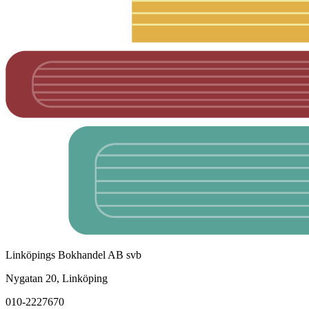
Linköpings Bokhandel AB svb
Nygatan 20, Linköping
010-2227670