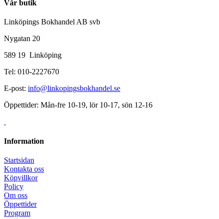
Vår butik
Linköpings Bokhandel AB svb
Nygatan 20
589 19 Linköping
Tel: 010-2227670
E-post:
info@linkopingsbokhandel.se
Öppettider: Mån-fre 10-19, lör 10-17, sön 12-16
Information
Startsidan
Kontakta oss
Köpvillkor
Policy
Om oss
Öppettider
Program