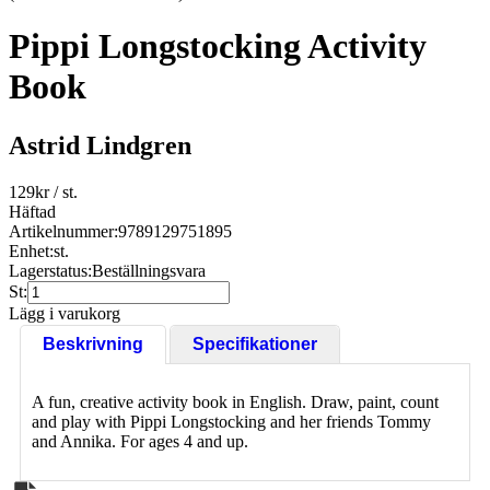
Pippi Longstocking Activity
Book
Astrid Lindgren
129
kr
/ st.
Häftad
Artikelnummer:
9789129751895
Enhet:
st.
Lagerstatus:
Beställningsvara
St:
Lägg i varukorg
Beskrivning
Specifikationer
A fun, creative activity book in English. Draw, paint, count
and play with Pippi Longstocking and her friends Tommy
and Annika. For ages 4 and up.