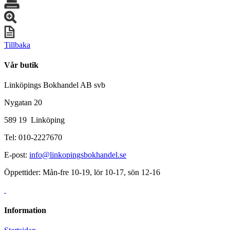
Tillbaka
Vår butik
Linköpings Bokhandel AB svb
Nygatan 20
589 19 Linköping
Tel: 010-2227670
E-post:
info@linkopingsbokhandel.se
Öppettider: Mån-fre 10-19, lör 10-17, sön 12-16
Information