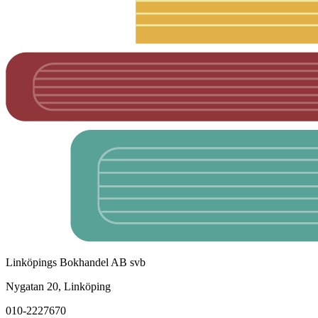
Linköpings Bokhandel AB svb
Nygatan 20, Linköping
010-2227670