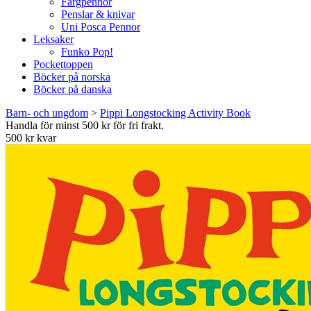
Färgpennor
Penslar & knivar
Uni Posca Pennor
Leksaker
Funko Pop!
Pockettoppen
Böcker på norska
Böcker på danska
Barn- och ungdom
>
Pippi Longstocking Activity Book
Handla för minst 500 kr för fri frakt.
500 kr kvar