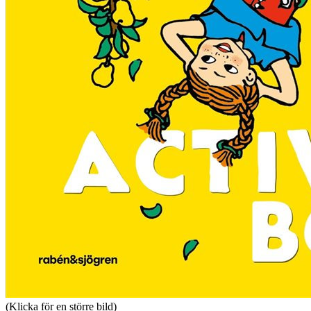
(Klicka för en större bild)