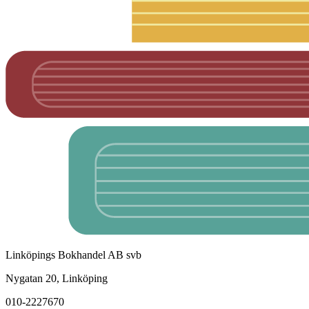
Linköpings Bokhandel AB svb
Nygatan 20, Linköping
010-2227670