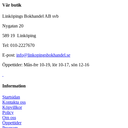
Vår butik
Linköpings Bokhandel AB svb
Nygatan 20
589 19 Linköping
Tel: 010-2227670
E-post:
info@linkopingsbokhandel.se
Öppettider: Mån-fre 10-19, lör 10-17, sön 12-16
Information
Startsidan
Kontakta oss
Köpvillkor
Policy
Om oss
Öppettider
Program