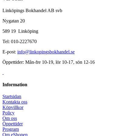
Linköpings Bokhandel AB svb
Nygatan 20
589 19 Linköping
Tel: 010-2227670
E-post:
info@linkopingsbokhandel.se
Öppettider: Mån-fre 10-19, lör 10-17, sön 12-16
Information
Startsidan
Kontakta oss
Köpvillkor
Policy
Om oss
Öppettider
Program
Om eShopen