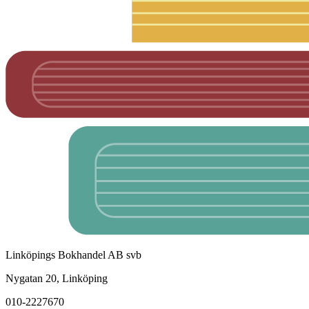
Linköpings Bokhandel AB svb
Nygatan 20, Linköping
010-2227670