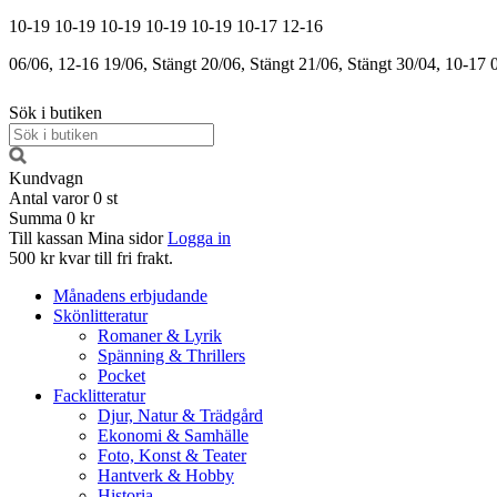
10-19
10-19
10-19
10-19
10-19
10-17
12-16
06/06, 12-16
19/06, Stängt
20/06, Stängt
21/06, Stängt
30/04, 10-17
Sök i butiken
Kundvagn
Antal varor
0
st
Summa
0 kr
Till kassan
Mina sidor
Logga in
500 kr kvar till fri frakt.
Månadens erbjudande
Skönlitteratur
Romaner & Lyrik
Spänning & Thrillers
Pocket
Facklitteratur
Djur, Natur & Trädgård
Ekonomi & Samhälle
Foto, Konst & Teater
Hantverk & Hobby
Historia