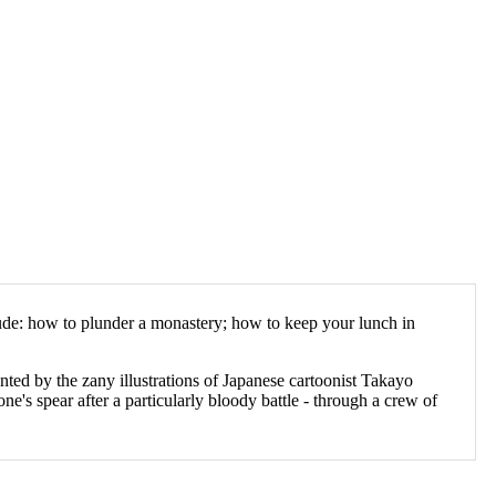
lude: how to plunder a monastery; how to keep your lunch in
ted by the zany illustrations of Japanese cartoonist Takayo
ne's spear after a particularly bloody battle - through a crew of