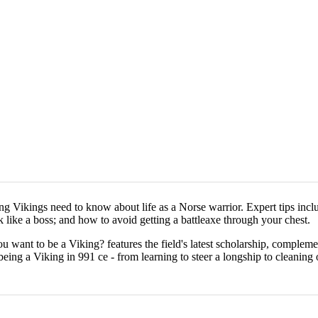
ng Vikings need to know about life as a Norse warrior. Expert tips inc
 like a boss; and how to avoid getting a battleaxe through your chest.
want to be a Viking? features the field's latest scholarship, complemen
being a Viking in 991 ce - from learning to steer a longship to cleaning o