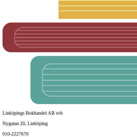
Linköpings Bokhandel AB svb
Nygatan 20, Linköping
010-2227670