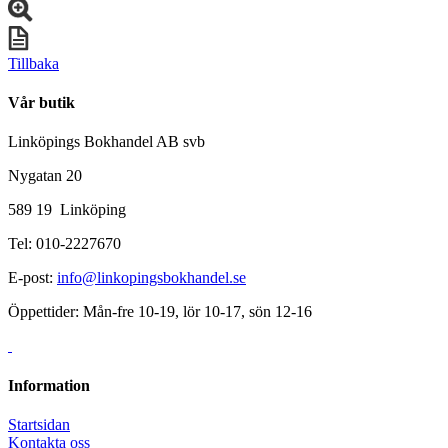
Tillbaka
Vår butik
Linköpings Bokhandel AB svb
Nygatan 20
589 19 Linköping
Tel: 010-2227670
E-post:
info@linkopingsbokhandel.se
Öppettider: Mån-fre 10-19, lör 10-17, sön 12-16
Information
Startsidan
Kontakta oss