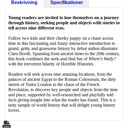
Beskrivning
Specifikationer
Young readers are invited to lose themselves on a journey
through history, seeking people and objects with stories to
tell across nine different eras.
Follow two kids and their cheeky puppy on a chase across
time in this fascinating and funny interactive introduction to
grand, gritty and gruesome history by debut author-illustrator
Clara Booth. Spanning from ancient times to the 20th century,
this book combines the seek-and-find fun of
Where's Wally?
with the irreverent hilarity of Horrible Histories.
Readers will seek across nine amazing locations, from the
palaces of ancient Egypt to the Roman Colosseum, the dirty
streets of Tudor London to the chaos of the French
Revolution, to discover key people and objects from the time
and place, supported by well-researched and playfully told
facts giving insight into what the reader has found. This is a
tasty sample of world history that will delight young history
lovers.