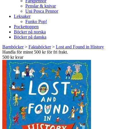
Färgpennor
Penslar & knivar
Uni Posca Pennor
Leksaker
Funko Pop!
Pockettoppen
Böcker på norska
Böcker på danska
Barnböcker
>
Faktaböcker
>
Lost and Found in History
Handla för minst 500 kr för fri frakt.
500 kr kvar