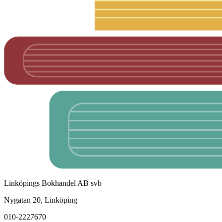
Linköpings Bokhandel AB svb
Nygatan 20, Linköping
010-2227670