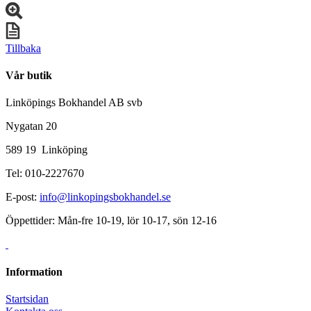
Tillbaka
Vår butik
Linköpings Bokhandel AB svb
Nygatan 20
589 19 Linköping
Tel: 010-2227670
E-post:
info@linkopingsbokhandel.se
Öppettider: Mån-fre 10-19, lör 10-17, sön 12-16
Information
Startsidan