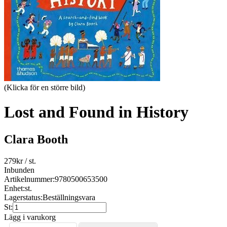
(Klicka för en större bild)
Lost and Found in History
Clara Booth
279
kr
/ st.
Inbunden
Artikelnummer:
9780500653500
Enhet:
st.
Lagerstatus:
Beställningsvara
St:
Lägg i varukorg