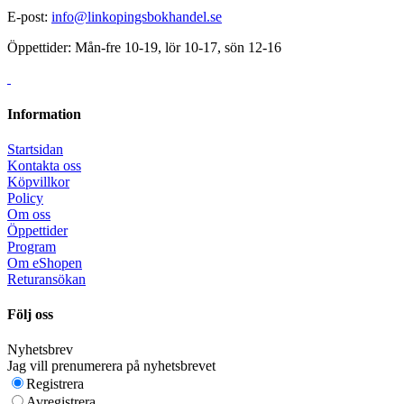
E-post:
info@linkopingsbokhandel.se
Öppettider: Mån-fre 10-19, lör 10-17, sön 12-16
Information
Startsidan
Kontakta oss
Köpvillkor
Policy
Om oss
Öppettider
Program
Om eShopen
Returansökan
Följ oss
Nyhetsbrev
Jag vill prenumerera på nyhetsbrevet
Registrera
Avregistrera