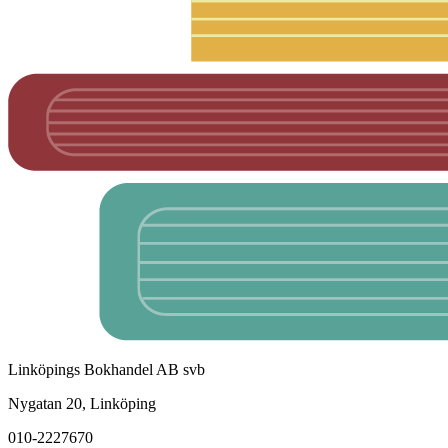
Linköpings Bokhandel AB svb
Nygatan 20, Linköping
010-2227670