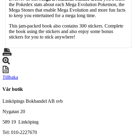
the Pokedex stats about each Mega Evolution Pokemon, the
Mega Stones that enable Mega Evolution and more fun facts
to keep you entertained for a mega long time.
This jam-packed book also contains 300 stickers. Complete
the book using the stickers and also enjoy some bonus
stickers for you to stick anywhere!
Tillbaka
Vår butik
Linköpings Bokhandel AB svb
Nygatan 20
589 19 Linköping
Tel: 010-2227670