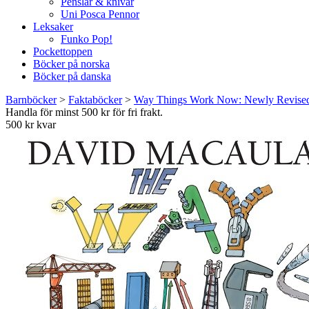
Penslar & knivar
Uni Posca Pennor
Leksaker
Funko Pop!
Pockettoppen
Böcker på norska
Böcker på danska
Barnböcker
>
Faktaböcker
>
Way Things Work Now: Newly Revised 
Handla för minst 500 kr för fri frakt.
500 kr kvar