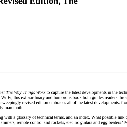
evised Edition, The
ller
The Way Things Work
to capture the latest developments in the te
o Wi-Fi, this extraordinary and humorous book both guides readers thr
weepingly revised edition embraces all of the latest developments, from 
olly mammoth.
ong with a glossary of technical terms, and an index. What possible link 
ammers, remote control and rockets, electric guitars and egg beaters? 