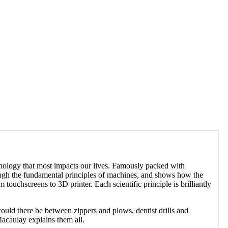
chnology that most impacts our lives. Famously packed with
ough the fundamental principles of machines, and shows how the
touchscreens to 3D printer. Each scientific principle is brilliantly
could there be between zippers and plows, dentist drills and
Macaulay explains them all.