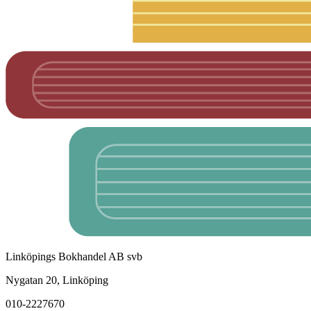
Linköpings Bokhandel AB svb
Nygatan 20, Linköping
010-2227670