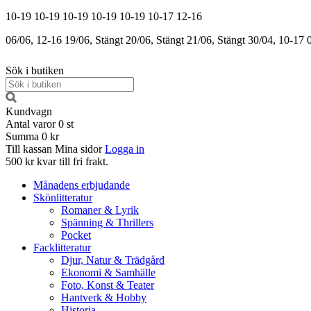
10-19
10-19
10-19
10-19
10-19
10-17
12-16
06/06, 12-16
19/06, Stängt
20/06, Stängt
21/06, Stängt
30/04, 10-17
Sök i butiken
Kundvagn
Antal varor
0
st
Summa
0 kr
Till kassan
Mina sidor
Logga in
500 kr kvar till fri frakt.
Månadens erbjudande
Skönlitteratur
Romaner & Lyrik
Spänning & Thrillers
Pocket
Facklitteratur
Djur, Natur & Trädgård
Ekonomi & Samhälle
Foto, Konst & Teater
Hantverk & Hobby
Historia