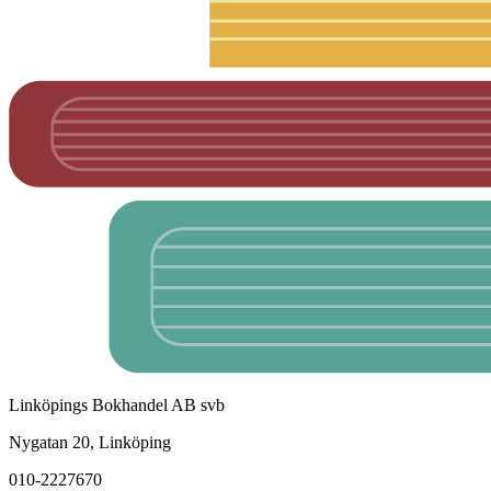
Linköpings Bokhandel AB svb
Nygatan 20, Linköping
010-2227670