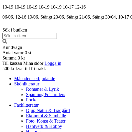
10-19
10-19
10-19
10-19
10-19
10-17
12-16
06/06, 12-16
19/06, Stängt
20/06, Stängt
21/06, Stängt
30/04, 10-17
Sök i butiken
Kundvagn
Antal varor
0
st
Summa
0 kr
Till kassan
Mina sidor
Logga in
500 kr kvar till fri frakt.
Månadens erbjudande
Skönlitteratur
Romaner & Lyrik
Spänning & Thrillers
Pocket
Facklitteratur
Djur, Natur & Trädgård
Ekonomi & Samhälle
Foto, Konst & Teater
Hantverk & Hobby
Historia