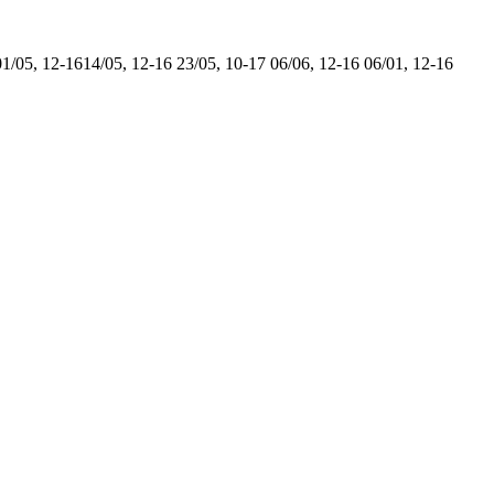
01/05, 12-16
14/05, 12-16
23/05, 10-17
06/06, 12-16
06/01, 12-16