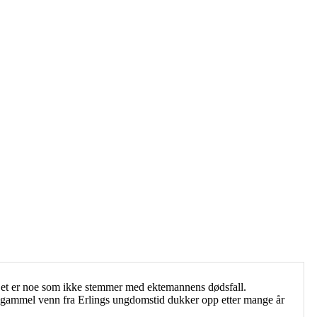
. Det er noe som ikke stemmer med ektemannens dødsfall.
. En gammel venn fra Erlings ungdomstid dukker opp etter mange år