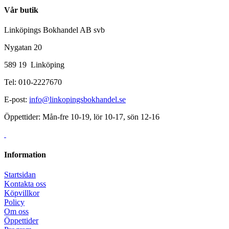
Vår butik
Linköpings Bokhandel AB svb
Nygatan 20
589 19 Linköping
Tel: 010-2227670
E-post:
info@linkopingsbokhandel.se
Öppettider: Mån-fre 10-19, lör 10-17, sön 12-16
Information
Startsidan
Kontakta oss
Köpvillkor
Policy
Om oss
Öppettider