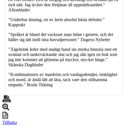
nytt sätt. Jag tycker den förtjänar all uppmärksamhet."
Aftonbladet
"Underbar läsning, en av årets absolut bästa debuter.”
Kapprakt
"Språket är bland det vackrare man hittar i genren, och det
håller sig tätt intill sina huvudpersoner." Dagens Nyheter
"Älgebrink leder med stadigt hand sin mörka historia mot ett
oväntat och tankeväckande slut och jag slår igen en bok som
jag inte kommer att glömma på mycket, mycket länge."
Skånska Dagbladet
"Kombinationen av mardröm och vardagsdetaljer, ömklighet
och mord, är ändå lätt att läsa, tack vare den stillsamma
empatin." Borås Tidning
Tillbaka