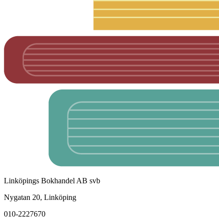
Linköpings Bokhandel AB svb
Nygatan 20, Linköping
010-2227670