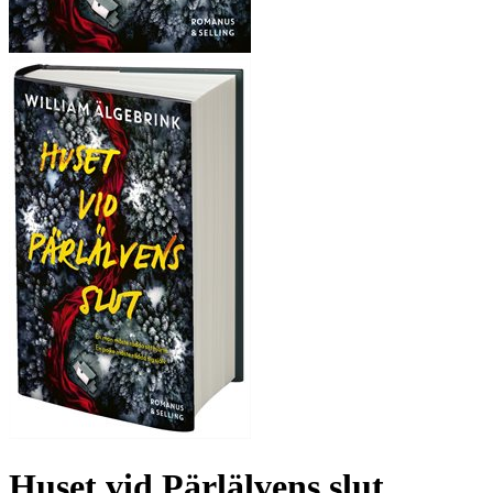
Huset vid Pärlälvens slut