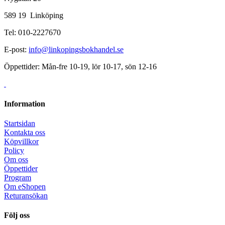
589 19 Linköping
Tel: 010-2227670
E-post:
info@linkopingsbokhandel.se
Öppettider: Mån-fre 10-19, lör 10-17, sön 12-16
Information
Startsidan
Kontakta oss
Köpvillkor
Policy
Om oss
Öppettider
Program
Om eShopen
Returansökan
Följ oss