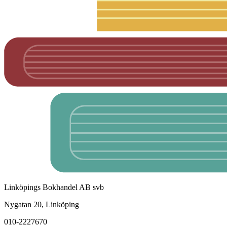
Linköpings Bokhandel AB svb
Nygatan 20, Linköping
010-2227670