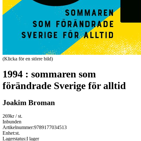
(Klicka för en större bild)
1994 : sommaren som
förändrade Sverige för alltid
Joakim Broman
269
kr
/ st.
Inbunden
Artikelnummer:
9789177034513
Enhet:
st.
Lagerstatus:
I lager