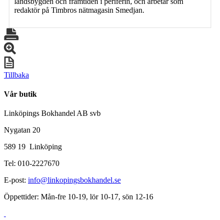
landsbygden och framtiden i periferin, och arbetar som
redaktör på Timbros nätmagasin Smedjan.
Tillbaka
Vår butik
Linköpings Bokhandel AB svb
Nygatan 20
589 19 Linköping
Tel: 010-2227670
E-post:
info@linkopingsbokhandel.se
Öppettider: Mån-fre 10-19, lör 10-17, sön 12-16