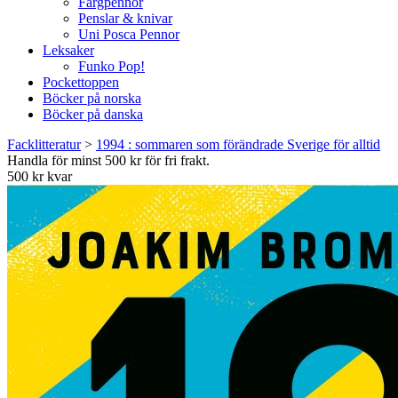
Färgpennor
Penslar & knivar
Uni Posca Pennor
Leksaker
Funko Pop!
Pockettoppen
Böcker på norska
Böcker på danska
Facklitteratur
>
1994 : sommaren som förändrade Sverige för alltid
Handla för minst 500 kr för fri frakt.
500 kr kvar