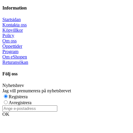
Information
Startsidan
Kontakta oss
Köpvillkor
Policy
Om oss
Öppettider
Program
Om eShopen
Returansökan
Följ oss
Nyhetsbrev
Jag vill prenumerera på nyhetsbrevet
Registrera
Avregistrera
OK