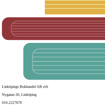
Linköpings Bokhandel AB svb
Nygatan 20, Linköping
010-2227670