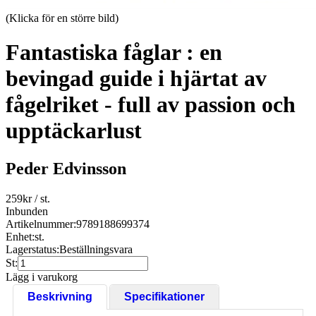
(Klicka för en större bild)
Fantastiska fåglar : en
bevingad guide i hjärtat av
fågelriket - full av passion och
upptäckarlust
Peder Edvinsson
259
kr
/ st.
Inbunden
Artikelnummer:
9789188699374
Enhet:
st.
Lagerstatus:
Beställningsvara
St:
Lägg i varukorg
Beskrivning
Specifikationer