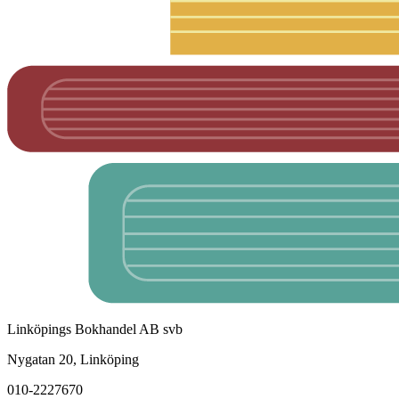
Linköpings Bokhandel AB svb
Nygatan 20, Linköping
010-2227670