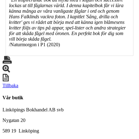
lockas ut till fåglarnas värld. I denna kapitelbok får vi lära
känna många av våra vanligaste fåglar i ord och genom
Hans Falklinds vackra foton. I kapitlet 'Sång, drilla och
kvitter' ges vi rådet att börja med att känna igen blåmesens
kvitter följs av tips på appar, spel-lister och andra strategier
för att skåda fågel med öronen. En perfekt bok för dig som
vill börja skåda fågel.
/Naturmorgon i P1 (2020)
Tillbaka
Vår butik
Linköpings Bokhandel AB svb
Nygatan 20
589 19 Linköping