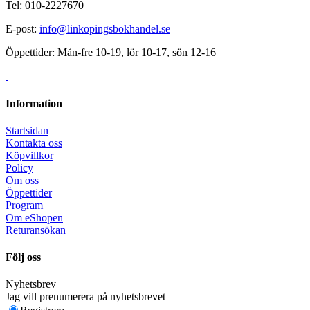
Tel: 010-2227670
E-post:
info@linkopingsbokhandel.se
Öppettider: Mån-fre 10-19, lör 10-17, sön 12-16
Information
Startsidan
Kontakta oss
Köpvillkor
Policy
Om oss
Öppettider
Program
Om eShopen
Returansökan
Följ oss
Nyhetsbrev
Jag vill prenumerera på nyhetsbrevet