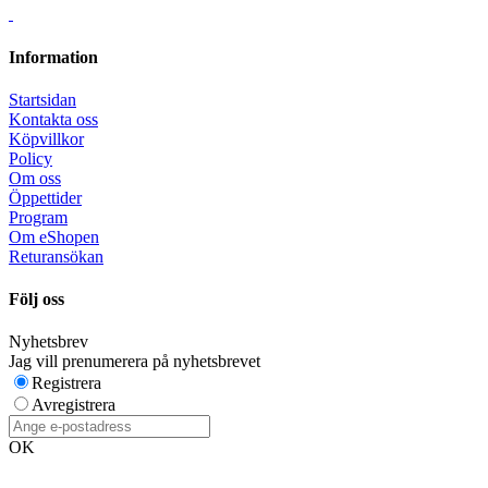
Information
Startsidan
Kontakta oss
Köpvillkor
Policy
Om oss
Öppettider
Program
Om eShopen
Returansökan
Följ oss
Nyhetsbrev
Jag vill prenumerera på nyhetsbrevet
Registrera
Avregistrera
OK