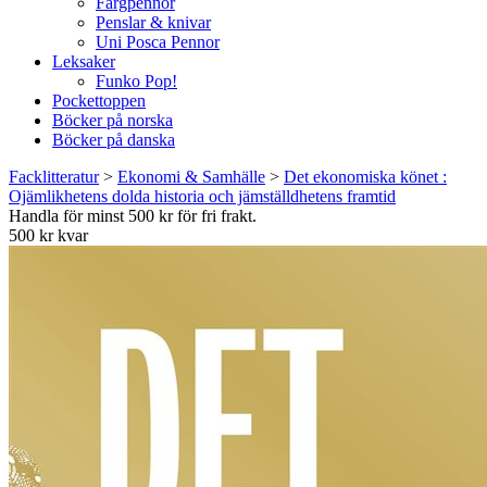
Färgpennor
Penslar & knivar
Uni Posca Pennor
Leksaker
Funko Pop!
Pockettoppen
Böcker på norska
Böcker på danska
Facklitteratur
>
Ekonomi & Samhälle
>
Det ekonomiska könet :
Ojämlikhetens dolda historia och jämställdhetens framtid
Handla för minst 500 kr för fri frakt.
500 kr kvar