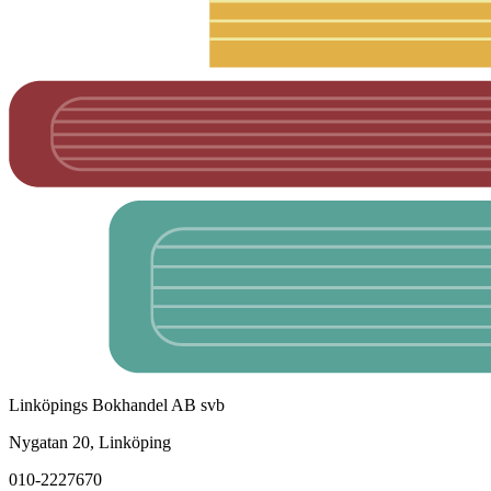
Linköpings Bokhandel AB svb
Nygatan 20, Linköping
010-2227670