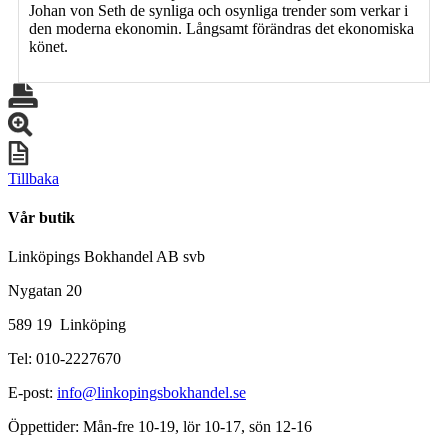
Johan von Seth de synliga och osynliga trender som verkar i
den moderna ekonomin. Långsamt förändras det ekonomiska
könet.
Tillbaka
Vår butik
Linköpings Bokhandel AB svb
Nygatan 20
589 19 Linköping
Tel: 010-2227670
E-post:
info@linkopingsbokhandel.se
Öppettider: Mån-fre 10-19, lör 10-17, sön 12-16