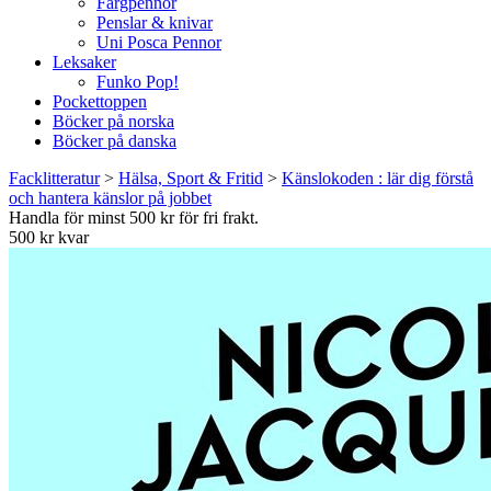
Färgpennor
Penslar & knivar
Uni Posca Pennor
Leksaker
Funko Pop!
Pockettoppen
Böcker på norska
Böcker på danska
Facklitteratur
>
Hälsa, Sport & Fritid
>
Känslokoden : lär dig förstå
och hantera känslor på jobbet
Handla för minst 500 kr för fri frakt.
500 kr kvar