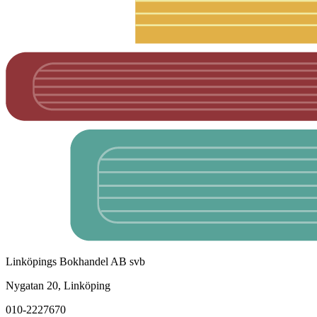
Linköpings Bokhandel AB svb
Nygatan 20, Linköping
010-2227670