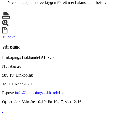
Nicolas Jacquemot verktygen för ett mer balanserat arbetsliv.
Tillbaka
Vår butik
Linköpings Bokhandel AB svb
Nygatan 20
589 19 Linköping
Tel: 010-2227670
E-post:
info@linkopingsbokhandel.se
Öppettider: Mån-fre 10-19, lör 10-17, sön 12-16