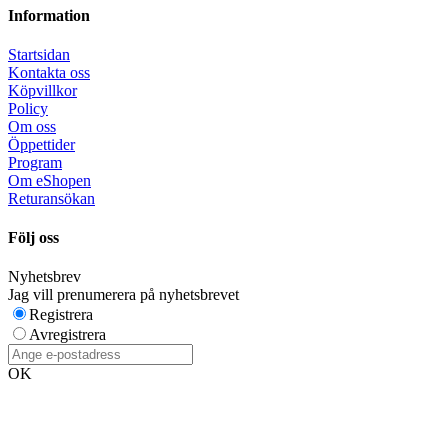
Information
Startsidan
Kontakta oss
Köpvillkor
Policy
Om oss
Öppettider
Program
Om eShopen
Returansökan
Följ oss
Nyhetsbrev
Jag vill prenumerera på nyhetsbrevet
Registrera
Avregistrera
OK