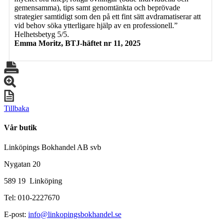
gemensamma), tips samt genomtänkta och beprövade
strategier samtidigt som den på ett fint sätt avdramatiserar att
vid behov söka ytterligare hjälp av en professionell.”
Helhetsbetyg 5/5.
Emma Moritz, BTJ-häftet nr 11, 2025
Tillbaka
Vår butik
Linköpings Bokhandel AB svb
Nygatan 20
589 19 Linköping
Tel: 010-2227670
E-post:
info@linkopingsbokhandel.se