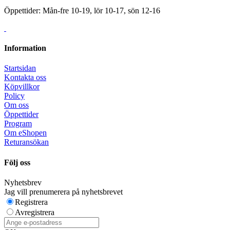
Öppettider: Mån-fre 10-19, lör 10-17, sön 12-16
Information
Startsidan
Kontakta oss
Köpvillkor
Policy
Om oss
Öppettider
Program
Om eShopen
Returansökan
Följ oss
Nyhetsbrev
Jag vill prenumerera på nyhetsbrevet
Registrera
Avregistrera