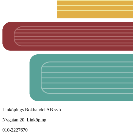
Linköpings Bokhandel AB svb
Nygatan 20, Linköping
010-2227670