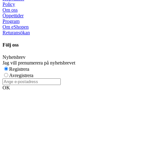
Policy
Om oss
Öppettider
Program
Om eShopen
Returansökan
Följ oss
Nyhetsbrev
Jag vill prenumerera på nyhetsbrevet
Registrera
Avregistrera
OK