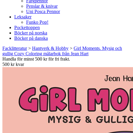
Färgpennor
Penslar & knivar
Uni Posca Pennor
Leksaker
Funko Pop!
Pockettoppen
Böcker på norska
Böcker på danska
Facklitteratur
>
Hantverk & Hobby
>
Girl Moments. Mysig och
gullig Cozy Coloring målarbok från Jean Hart
Handla för minst 500 kr för fri frakt.
500 kr kvar