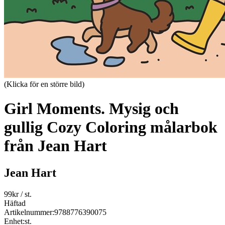
(Klicka för en större bild)
Girl Moments. Mysig och
gullig Cozy Coloring målarbok
från Jean Hart
Jean Hart
99
kr
/ st.
Häftad
Artikelnummer:
9788776390075
Enhet:
st.