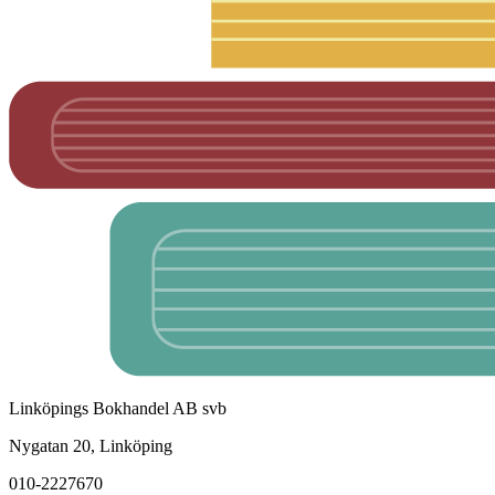
Linköpings Bokhandel AB svb
Nygatan 20, Linköping
010-2227670