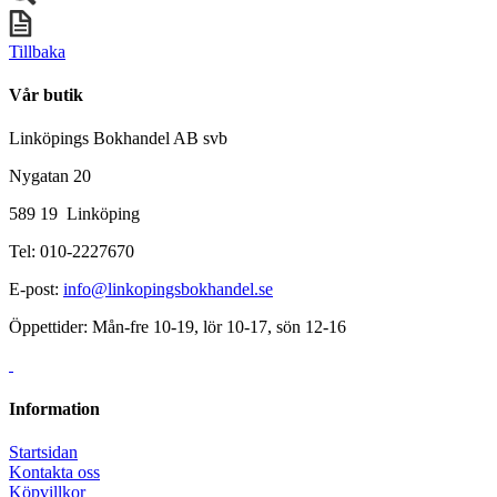
Tillbaka
Vår butik
Linköpings Bokhandel AB svb
Nygatan 20
589 19 Linköping
Tel: 010-2227670
E-post:
info@linkopingsbokhandel.se
Öppettider: Mån-fre 10-19, lör 10-17, sön 12-16
Information
Startsidan
Kontakta oss
Köpvillkor