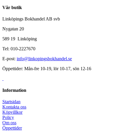
Vår butik
Linköpings Bokhandel AB svb
Nygatan 20
589 19 Linköping
Tel: 010-2227670
E-post:
info@linkopingsbokhandel.se
Öppettider: Mån-fre 10-19, lör 10-17, sön 12-16
Information
Startsidan
Kontakta oss
Köpvillkor
Policy
Om oss
Öppettider