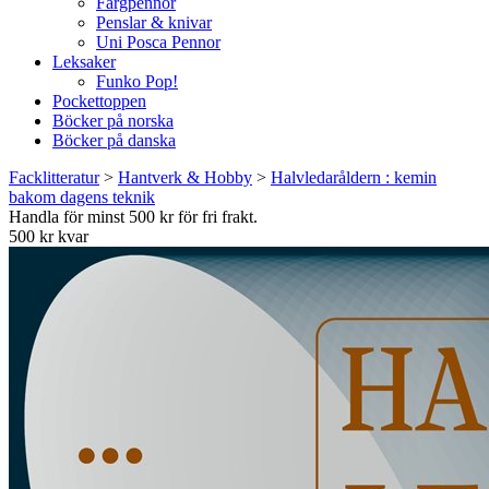
Färgpennor
Penslar & knivar
Uni Posca Pennor
Leksaker
Funko Pop!
Pockettoppen
Böcker på norska
Böcker på danska
Facklitteratur
>
Hantverk & Hobby
>
Halvledaråldern : kemin
bakom dagens teknik
Handla för minst 500 kr för fri frakt.
500 kr kvar