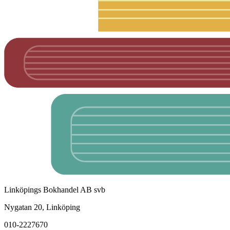
Linköpings Bokhandel AB svb
Nygatan 20, Linköping
010-2227670