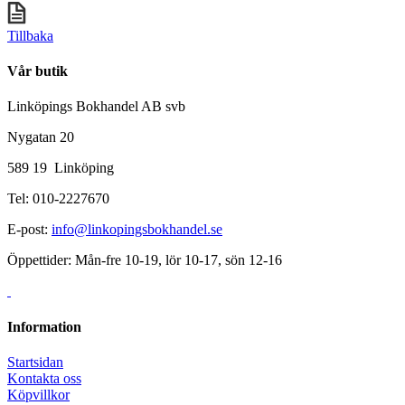
Tillbaka
Vår butik
Linköpings Bokhandel AB svb
Nygatan 20
589 19 Linköping
Tel: 010-2227670
E-post:
info@linkopingsbokhandel.se
Öppettider: Mån-fre 10-19, lör 10-17, sön 12-16
Information
Startsidan
Kontakta oss
Köpvillkor