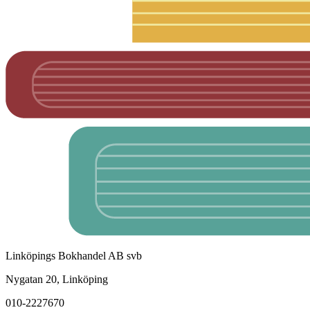
Linköpings Bokhandel AB svb
Nygatan 20, Linköping
010-2227670