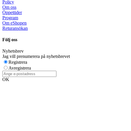
Policy
Om oss
Öppettider
Program
Om eShopen
Returansökan
Följ oss
Nyhetsbrev
Jag vill prenumerera på nyhetsbrevet
Registrera
Avregistrera
OK