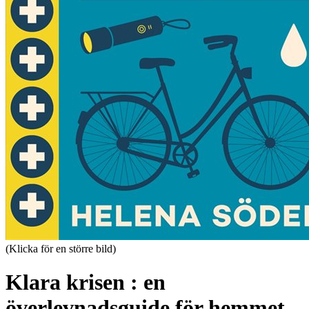
(Klicka för en större bild)
Klara krisen : en
överlevnadsguide för hemmet,