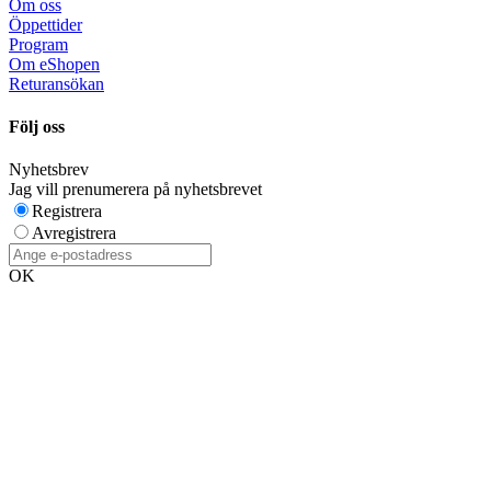
Om oss
Öppettider
Program
Om eShopen
Returansökan
Följ oss
Nyhetsbrev
Jag vill prenumerera på nyhetsbrevet
Registrera
Avregistrera
OK