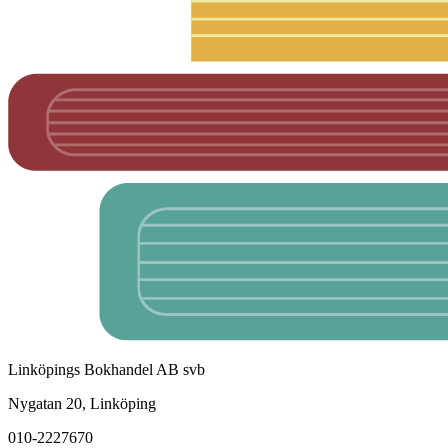
Linköpings Bokhandel AB svb
Nygatan 20, Linköping
010-2227670