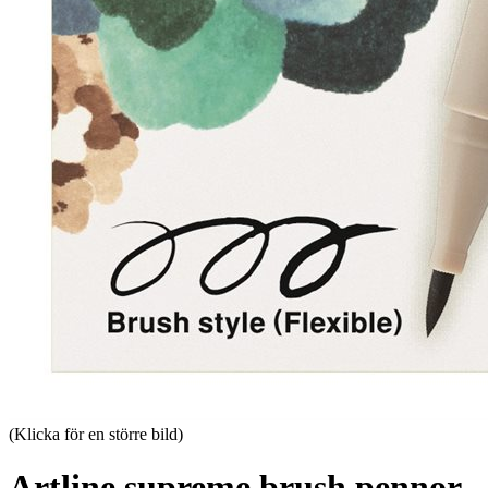
(Klicka för en större bild)
Artline supreme brush pennor