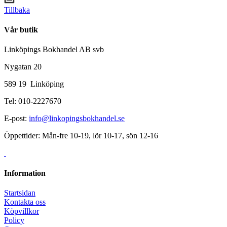
Tillbaka
Vår butik
Linköpings Bokhandel AB svb
Nygatan 20
589 19 Linköping
Tel: 010-2227670
E-post:
info@linkopingsbokhandel.se
Öppettider: Mån-fre 10-19, lör 10-17, sön 12-16
Information
Startsidan
Kontakta oss
Köpvillkor
Policy