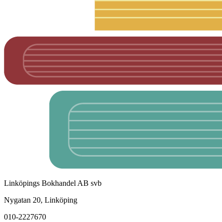
Linköpings Bokhandel AB svb
Nygatan 20, Linköping
010-2227670