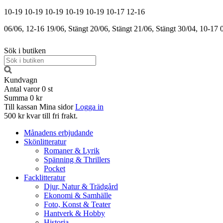
10-19
10-19
10-19
10-19
10-19
10-17
12-16
06/06, 12-16
19/06, Stängt
20/06, Stängt
21/06, Stängt
30/04, 10-17
Sök i butiken
Kundvagn
Antal varor
0
st
Summa
0 kr
Till kassan
Mina sidor
Logga in
500 kr kvar till fri frakt.
Månadens erbjudande
Skönlitteratur
Romaner & Lyrik
Spänning & Thrillers
Pocket
Facklitteratur
Djur, Natur & Trädgård
Ekonomi & Samhälle
Foto, Konst & Teater
Hantverk & Hobby
Historia