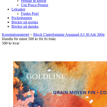
Penslar & knivar
Uni Posca Pennor
Leksaker
Funko Pop!
Pockettoppen
Böcker på norska
Böcker på danska
Konstnärsmateriel
>
Block Clairefontaine Aquapad A3 30 Ark 300g
Handla för minst 500 kr för fri frakt.
500 kr kvar