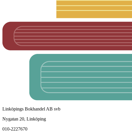
Linköpings Bokhandel AB svb
Nygatan 20, Linköping
010-2227670