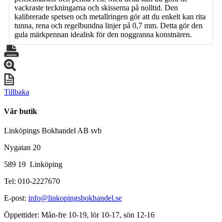
vackraste teckningarna och skisserna på nolltid. Den
kalibrerade spetsen och metallringen gör att du enkelt kan rita
tunna, rena och regelbundna linjer på 0,7 mm. Detta gör den
gula märkpennan idealisk för den noggranna konstnären.
Tillbaka
Vår butik
Linköpings Bokhandel AB svb
Nygatan 20
589 19 Linköping
Tel: 010-2227670
E-post:
info@linkopingsbokhandel.se
Öppettider: Mån-fre 10-19, lör 10-17, sön 12-16