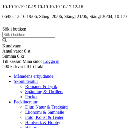
10-19
10-19
10-19
10-19
10-19
10-17
12-16
06/06, 12-16
19/06, Stängt
20/06, Stängt
21/06, Stängt
30/04, 10-17
Sök i butiken
Kundvagn
Antal varor
0
st
Summa
0 kr
Till kassan
Mina sidor
Logga in
500 kr kvar till fri frakt.
Månadens erbjudande
Skönlitteratur
Romaner & Lyrik
Spänning & Thrillers
Pocket
Facklitteratur
Djur, Natur & Trädgård
Ekonomi & Samhälle
Foto, Konst & Teater
Hantverk & Hobby
Historia