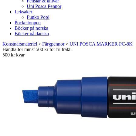
Penslar & knivar
Uni Posca Pennor
Leksaker
Funko Pop!
Pockettoppen
Böcker på norska
Böcker på danska
Konstnärsmateriel
>
Färgpennor
>
UNI POSCA MARKER PC-8K
Handla för minst 500 kr för fri frakt.
500 kr kvar