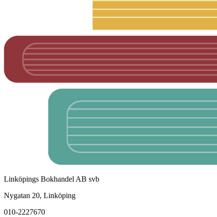
Linköpings Bokhandel AB svb
Nygatan 20, Linköping
010-2227670