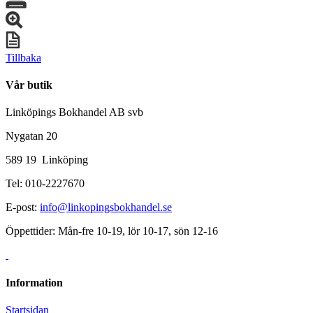
Tillbaka
Vår butik
Linköpings Bokhandel AB svb
Nygatan 20
589 19 Linköping
Tel: 010-2227670
E-post:
info@linkopingsbokhandel.se
Öppettider: Mån-fre 10-19, lör 10-17, sön 12-16
Information
Startsidan