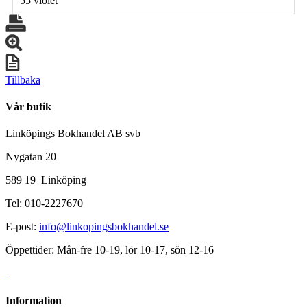
55 violet
Tillbaka
Vår butik
Linköpings Bokhandel AB svb
Nygatan 20
589 19 Linköping
Tel: 010-2227670
E-post:
info@linkopingsbokhandel.se
Öppettider: Mån-fre 10-19, lör 10-17, sön 12-16
Information