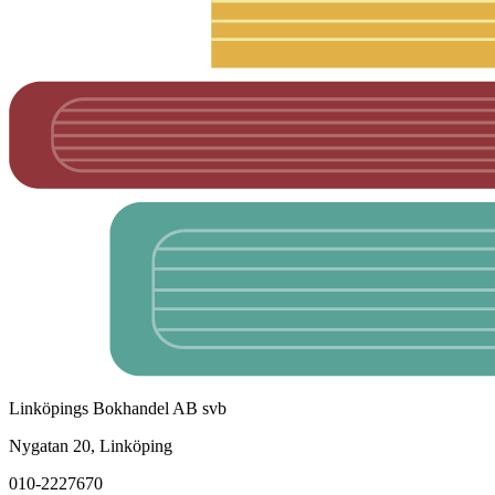
Linköpings Bokhandel AB svb
Nygatan 20, Linköping
010-2227670