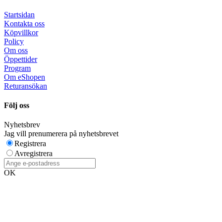
Startsidan
Kontakta oss
Köpvillkor
Policy
Om oss
Öppettider
Program
Om eShopen
Returansökan
Följ oss
Nyhetsbrev
Jag vill prenumerera på nyhetsbrevet
Registrera
Avregistrera
OK