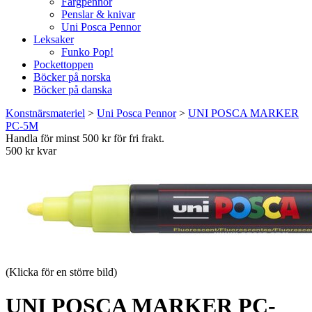
Färgpennor
Penslar & knivar
Uni Posca Pennor
Leksaker
Funko Pop!
Pockettoppen
Böcker på norska
Böcker på danska
Konstnärsmateriel
>
Uni Posca Pennor
>
UNI POSCA MARKER
PC-5M
Handla för minst 500 kr för fri frakt.
500 kr kvar
(Klicka för en större bild)
UNI POSCA MARKER PC-