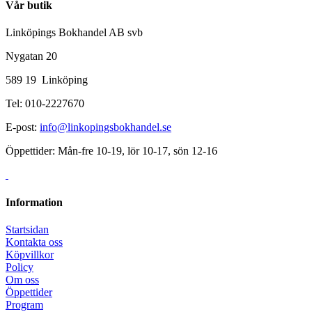
Vår butik
Linköpings Bokhandel AB svb
Nygatan 20
589 19 Linköping
Tel: 010-2227670
E-post:
info@linkopingsbokhandel.se
Öppettider: Mån-fre 10-19, lör 10-17, sön 12-16
Information
Startsidan
Kontakta oss
Köpvillkor
Policy
Om oss
Öppettider
Program