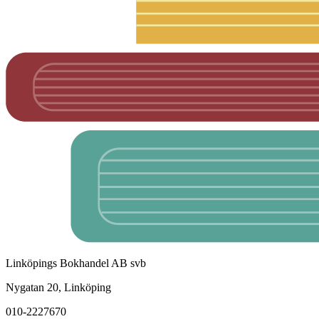
Linköpings Bokhandel AB svb
Nygatan 20, Linköping
010-2227670