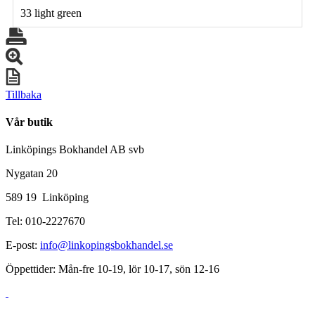
33 light green
Tillbaka
Vår butik
Linköpings Bokhandel AB svb
Nygatan 20
589 19 Linköping
Tel: 010-2227670
E-post:
info@linkopingsbokhandel.se
Öppettider: Mån-fre 10-19, lör 10-17, sön 12-16