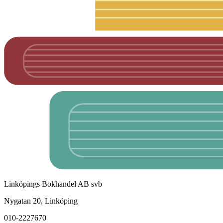
Linköpings Bokhandel AB svb
Nygatan 20, Linköping
010-2227670