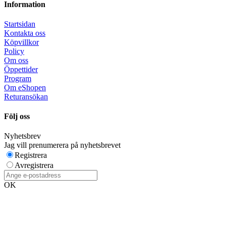
Information
Startsidan
Kontakta oss
Köpvillkor
Policy
Om oss
Öppettider
Program
Om eShopen
Returansökan
Följ oss
Nyhetsbrev
Jag vill prenumerera på nyhetsbrevet
Registrera
Avregistrera
OK