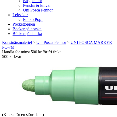
Färgpennor
Penslar & knivar
Uni Posca Pennor
Leksaker
Funko Pop!
Pockettoppen
Böcker på norska
Böcker på danska
Konstnärsmateriel
>
Uni Posca Pennor
>
UNI POSCA MARKER
PC-7M
Handla för minst 500 kr för fri frakt.
500 kr kvar
(Klicka för en större bild)