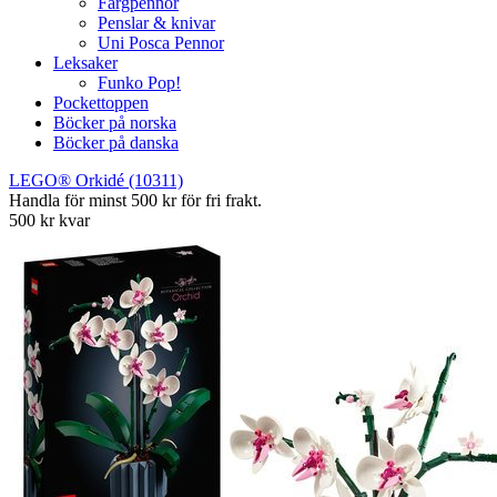
Färgpennor
Penslar & knivar
Uni Posca Pennor
Leksaker
Funko Pop!
Pockettoppen
Böcker på norska
Böcker på danska
LEGO® Orkidé (10311)
Handla för minst 500 kr för fri frakt.
500 kr kvar