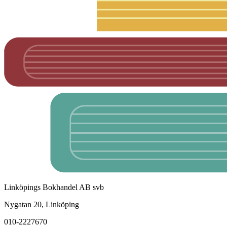
Linköpings Bokhandel AB svb
Nygatan 20, Linköping
010-2227670