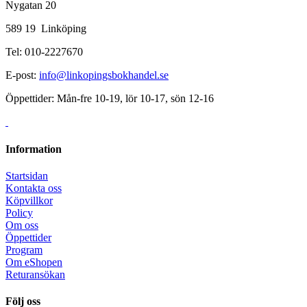
Nygatan 20
589 19 Linköping
Tel: 010-2227670
E-post:
info@linkopingsbokhandel.se
Öppettider: Mån-fre 10-19, lör 10-17, sön 12-16
Information
Startsidan
Kontakta oss
Köpvillkor
Policy
Om oss
Öppettider
Program
Om eShopen
Returansökan
Följ oss