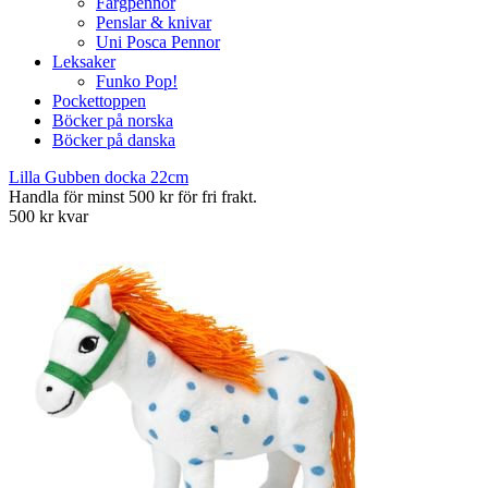
Färgpennor
Penslar & knivar
Uni Posca Pennor
Leksaker
Funko Pop!
Pockettoppen
Böcker på norska
Böcker på danska
Lilla Gubben docka 22cm
Handla för minst 500 kr för fri frakt.
500 kr kvar