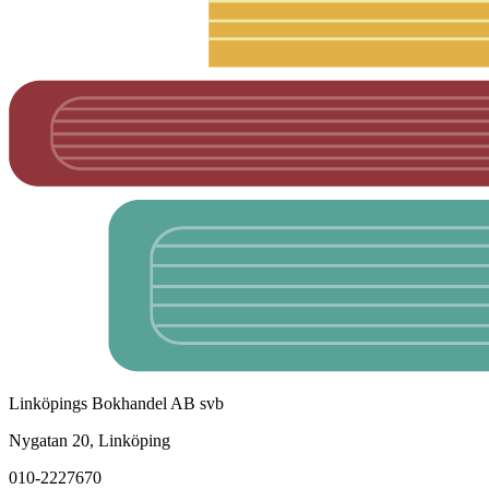
Linköpings Bokhandel AB svb
Nygatan 20, Linköping
010-2227670