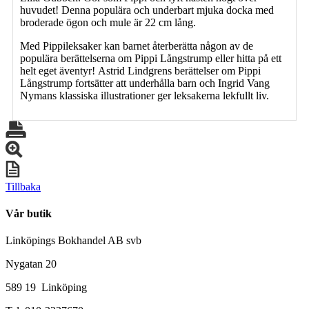
huvudet! Denna populära och underbart mjuka docka med
broderade ögon och mule är 22 cm lång.
Med Pippileksaker kan barnet återberätta någon av de
populära berättelserna om Pippi Långstrump eller hitta på ett
helt eget äventyr! Astrid Lindgrens berättelser om Pippi
Långstrump fortsätter att underhålla barn och Ingrid Vang
Nymans klassiska illustrationer ger leksakerna lekfullt liv.
Tillbaka
Vår butik
Linköpings Bokhandel AB svb
Nygatan 20
589 19 Linköping