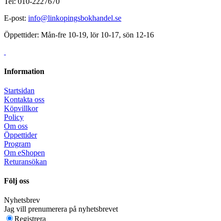
Tel: 010-2227670
E-post:
info@linkopingsbokhandel.se
Öppettider: Mån-fre 10-19, lör 10-17, sön 12-16
Information
Startsidan
Kontakta oss
Köpvillkor
Policy
Om oss
Öppettider
Program
Om eShopen
Returansökan
Följ oss
Nyhetsbrev
Jag vill prenumerera på nyhetsbrevet
Registrera