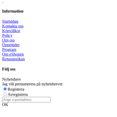
Information
Startsidan
Kontakta oss
Köpvillkor
Policy
Om oss
Öppettider
Program
Om eShopen
Returansökan
Följ oss
Nyhetsbrev
Jag vill prenumerera på nyhetsbrevet
Registrera
Avregistrera
OK