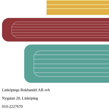
Linköpings Bokhandel AB svb
Nygatan 20, Linköping
010-2227670