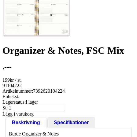
Organizer & Notes, FSC Mix
.---
199
kr
/ st.
91104222
Artikelnummer:
7392620104224
Enhet:
st.
Lagerstatus:
I lager
St:
Lägg i varukorg
Beskrivning
Specifikationer
Burde Organizer & Notes