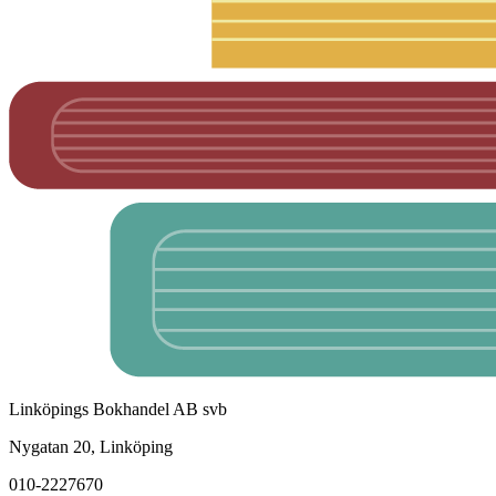
Linköpings Bokhandel AB svb
Nygatan 20, Linköping
010-2227670