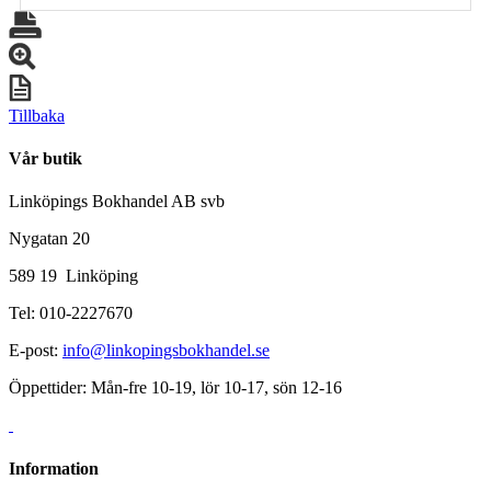
Tillbaka
Vår butik
Linköpings Bokhandel AB svb
Nygatan 20
589 19 Linköping
Tel: 010-2227670
E-post:
info@linkopingsbokhandel.se
Öppettider: Mån-fre 10-19, lör 10-17, sön 12-16
Information