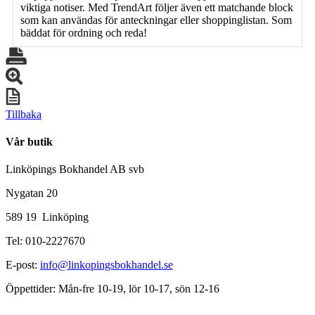
viktiga notiser. Med TrendArt följer även ett matchande block
som kan användas för anteckningar eller shoppinglistan. Som
bäddat för ordning och reda!
Tillbaka
Vår butik
Linköpings Bokhandel AB svb
Nygatan 20
589 19 Linköping
Tel: 010-2227670
E-post:
info@linkopingsbokhandel.se
Öppettider: Mån-fre 10-19, lör 10-17, sön 12-16