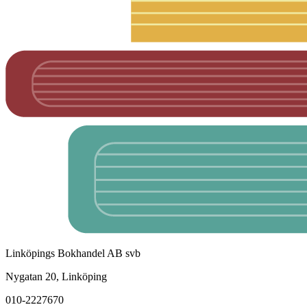
Linköpings Bokhandel AB svb
Nygatan 20, Linköping
010-2227670