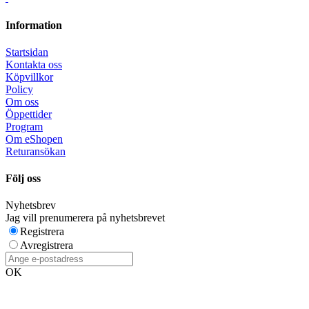
Information
Startsidan
Kontakta oss
Köpvillkor
Policy
Om oss
Öppettider
Program
Om eShopen
Returansökan
Följ oss
Nyhetsbrev
Jag vill prenumerera på nyhetsbrevet
Registrera
Avregistrera
OK