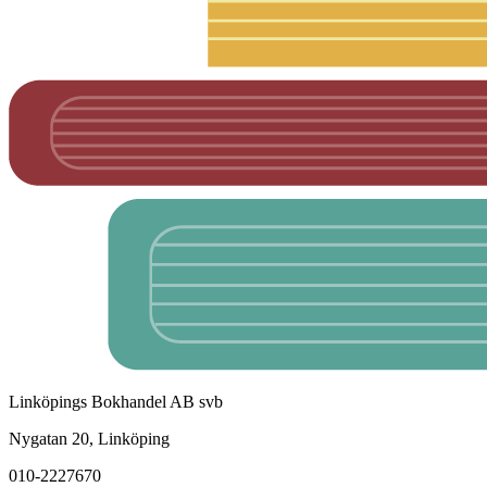
Linköpings Bokhandel AB svb
Nygatan 20, Linköping
010-2227670