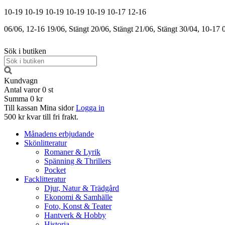
10-19
10-19
10-19
10-19
10-19
10-17
12-16
06/06, 12-16
19/06, Stängt
20/06, Stängt
21/06, Stängt
30/04, 10-17
Sök i butiken
Kundvagn
Antal varor
0
st
Summa
0 kr
Till kassan
Mina sidor
Logga in
500 kr kvar till fri frakt.
Månadens erbjudande
Skönlitteratur
Romaner & Lyrik
Spänning & Thrillers
Pocket
Facklitteratur
Djur, Natur & Trädgård
Ekonomi & Samhälle
Foto, Konst & Teater
Hantverk & Hobby
Historia