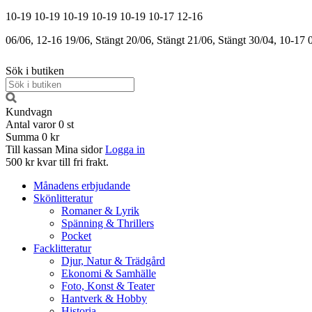
10-19
10-19
10-19
10-19
10-19
10-17
12-16
06/06, 12-16
19/06, Stängt
20/06, Stängt
21/06, Stängt
30/04, 10-17
Sök i butiken
Kundvagn
Antal varor
0
st
Summa
0 kr
Till kassan
Mina sidor
Logga in
500 kr kvar till fri frakt.
Månadens erbjudande
Skönlitteratur
Romaner & Lyrik
Spänning & Thrillers
Pocket
Facklitteratur
Djur, Natur & Trädgård
Ekonomi & Samhälle
Foto, Konst & Teater
Hantverk & Hobby
Historia