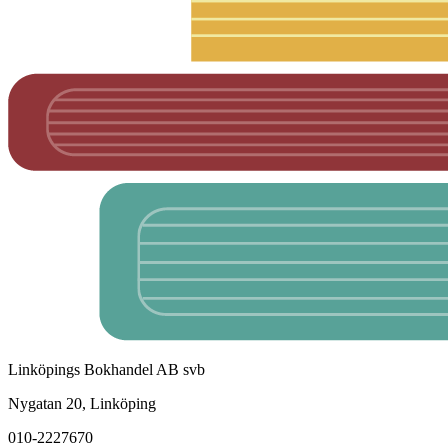
Linköpings Bokhandel AB svb
Nygatan 20, Linköping
010-2227670